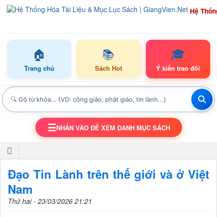
Hệ Thốn
🏠
📚
🎓
Trang chủ
Sách Hot
Ý kiến trao đổi
☰
NHẤN VÀO ĐỂ XEM DANH MỤC SÁCH
TOGGLE NAVIGATION
Đạo Tin Lành trên thế giới và ở Việt
Nam
Thứ hai - 23/03/2026 21:21