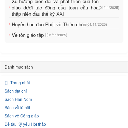
Xu hướng biến đổi và phát triển của tôn
giáo dưới tác động của toàn cầu hóa
(01/11/2025)
thập niên đầu thế kỷ XXI
Huyền học đạo Phật và Thiên chúa
(01/11/2025)
Về tôn giáo tập I
(01/11/2025)
Danh mục sách
Trang nhất
Sách địa chí
Sách Hán Nôm
Sách về lễ hội
Sách về Công giáo
Đề tài, Kỷ yếu Hội thảo