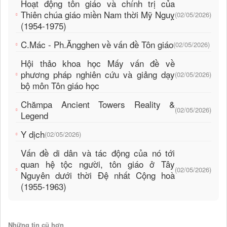
Hoạt động tôn giáo và chính trị của
Thiên chúa giáo miền Nam thời Mỹ Nguỵ
(02/05/2026)
(1954-1975)
C.Mác - Ph.Ăngghen về vấn đề Tôn giáo
(02/05/2026)
Hội thảo khoa học Mấy vấn đề về
phương pháp nghiên cứu và giảng dạy
(02/05/2026)
bộ môn Tôn giáo học
Chămpa Ancient Towers Reality &
(02/05/2026)
Legend
Y dịch
(02/05/2026)
Vấn đề di dân và tác động của nó tới
quan hệ tộc người, tôn giáo ở Tây
(02/05/2026)
Nguyên dưới thời Đệ nhất Cộng hoà
(1955-1963)
Những tin cũ hơn