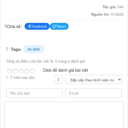
Tác giả:
549
Nguồn tin:
S10225
Chia sẻ:
Facebook
Tweet
Tags:
tin lành
Tổng số điểm của bài viết là: 0 trong 0 đánh giá
Click để đánh giá bài viết
Ý kiến bạn đọc