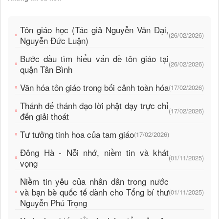
Tôn giáo học (Tác giả Nguyễn Văn Đại,
(26/02/2026)
Nguyễn Đức Luận)
Bước đầu tìm hiểu vấn đề tôn giáo tại
(26/02/2026)
quận Tân Bình
Văn hóa tôn giáo trong bối cảnh toàn hóa
(17/02/2026)
Thánh đế thánh đạo lời phật dạy trực chỉ
(17/02/2026)
đến giải thoát
Tư tưởng tinh hoa của tam giáo
(17/02/2026)
Đông Hà - Nỗi nhớ, niềm tin và khát
(01/11/2025)
vọng
Niềm tin yêu của nhân dân trong nước
và bạn bè quốc tế dành cho Tổng bí thư
(01/11/2025)
Nguyễn Phú Trọng