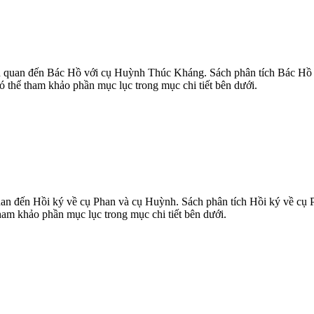
 quan đến Bác Hồ với cụ Huỳnh Thúc Kháng. Sách phân tích Bác Hồ v
ó thể tham khảo phần mục lục trong mục chi tiết bên dưới.
an đến Hồi ký về cụ Phan và cụ Huỳnh. Sách phân tích Hồi ký về cụ P
ham khảo phần mục lục trong mục chi tiết bên dưới.