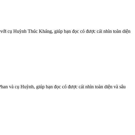
ới cụ Huỳnh Thúc Kháng, giúp bạn đọc có được cái nhìn toàn diện
han và cụ Huỳnh, giúp bạn đọc có được cái nhìn toàn diện và sâu