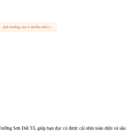
ảnh hưởng của ô nhiễm môi t...
ường Sơn Đất Tổ, giúp bạn đọc có được cái nhìn toàn diện và sâu