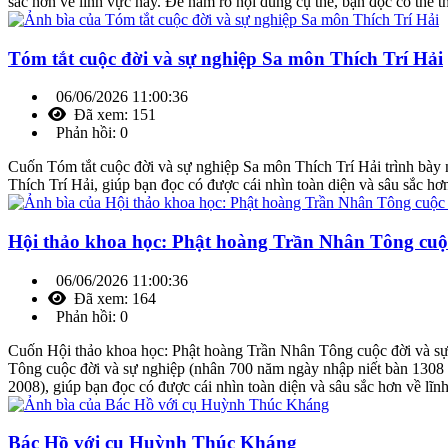
sắc hơn về lĩnh vực này. Để nắm rõ nội dung cụ thể, bạn đọc có thể t
Tóm tắt cuộc đời và sự nghiệp Sa môn Thích Trí Hải
06/06/2026 11:00:36
Đã xem: 151
Phản hồi: 0
Cuốn Tóm tắt cuộc đời và sự nghiệp Sa môn Thích Trí Hải trình bày 
Thích Trí Hải, giúp bạn đọc có được cái nhìn toàn diện và sâu sắc hơ
Hội thảo khoa học: Phật hoàng Trần Nhân Tông cuộc
06/06/2026 11:00:36
Đã xem: 164
Phản hồi: 0
Cuốn Hội thảo khoa học: Phật hoàng Trần Nhân Tông cuộc đời và sự 
Tông cuộc đời và sự nghiệp (nhân 700 năm ngày nhập niết bàn 1308 
2008), giúp bạn đọc có được cái nhìn toàn diện và sâu sắc hơn về lĩn
Bác Hồ với cụ Huỳnh Thúc Kháng