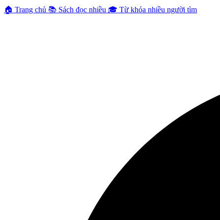
🏠
Trang chủ
📚
Sách đọc nhiều
🎓
Từ khóa nhiều người tìm