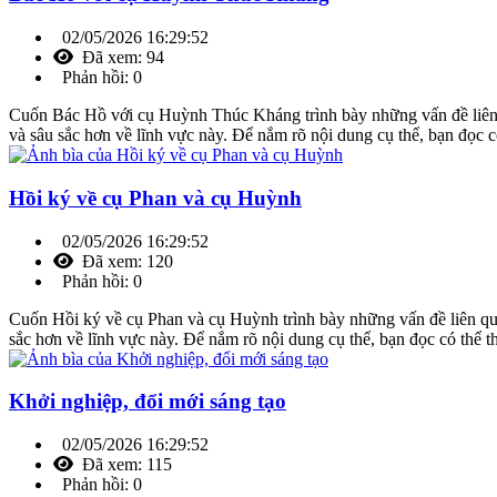
02/05/2026 16:29:52
Đã xem: 94
Phản hồi: 0
Cuốn Bác Hồ với cụ Huỳnh Thúc Kháng trình bày những vấn đề liên
và sâu sắc hơn về lĩnh vực này. Để nắm rõ nội dung cụ thể, bạn đọc c
Hồi ký về cụ Phan và cụ Huỳnh
02/05/2026 16:29:52
Đã xem: 120
Phản hồi: 0
Cuốn Hồi ký về cụ Phan và cụ Huỳnh trình bày những vấn đề liên qu
sắc hơn về lĩnh vực này. Để nắm rõ nội dung cụ thể, bạn đọc có thể t
Khởi nghiệp, đổi mới sáng tạo
02/05/2026 16:29:52
Đã xem: 115
Phản hồi: 0