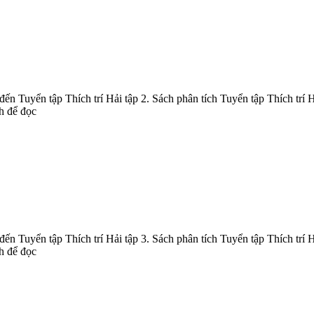
ến Tuyển tập Thích trí Hải tập 2. Sách phân tích Tuyển tập Thích trí H
ch để đọc
ến Tuyển tập Thích trí Hải tập 3. Sách phân tích Tuyển tập Thích trí H
ch để đọc