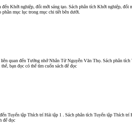
 đến Khởi nghiệp, đổi mới sáng tạo. Sách phân tích Khởi nghiệp, đổi m
 phần mục lục trong mục chi tiết bên dưới.
liên quan đến Tưởng nhớ Nhân Tử Nguyễn Văn Thọ. Sách phân tích 
 thể, bạn đọc có thể tìm cuốn sách để đọc
ến Tuyển tập Thích trí Hải tập 1 . Sách phân tích Tuyển tập Thích trí 
ch để đọc