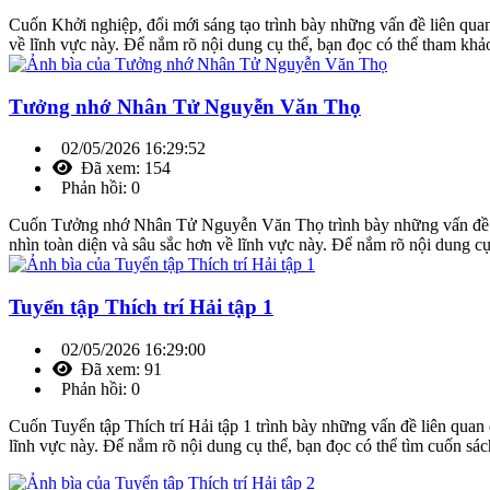
Cuốn Khởi nghiệp, đổi mới sáng tạo trình bày những vấn đề liên quan
về lĩnh vực này. Để nắm rõ nội dung cụ thể, bạn đọc có thể tham khảo
Tưởng nhớ Nhân Tử Nguyễn Văn Thọ
02/05/2026 16:29:52
Đã xem: 154
Phản hồi: 0
Cuốn Tưởng nhớ Nhân Tử Nguyễn Văn Thọ trình bày những vấn đề 
nhìn toàn diện và sâu sắc hơn về lĩnh vực này. Để nắm rõ nội dung cụ
Tuyển tập Thích trí Hải tập 1
02/05/2026 16:29:00
Đã xem: 91
Phản hồi: 0
Cuốn Tuyển tập Thích trí Hải tập 1 trình bày những vấn đề liên quan đ
lĩnh vực này. Để nắm rõ nội dung cụ thể, bạn đọc có thể tìm cuốn sá