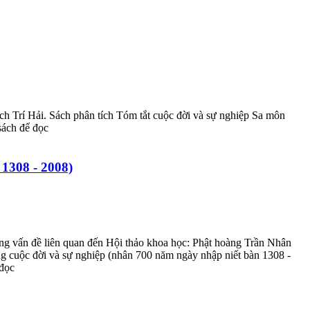
ch Trí Hải. Sách phân tích Tóm tắt cuộc đời và sự nghiệp Sa môn
sách để đọc
1308 - 2008)
ng vấn đề liên quan đến Hội thảo khoa học: Phật hoàng Trần Nhân
g cuộc đời và sự nghiệp (nhân 700 năm ngày nhập niết bàn 1308 -
 đọc