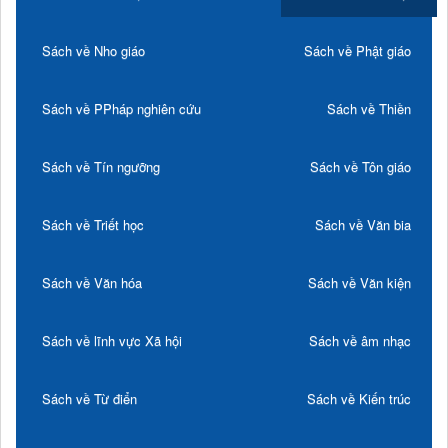
Sách về Nho giáo
Sách về Phật giáo
Sách về PPháp nghiên cứu
Sách về Thiền
Sách về Tín ngưỡng
Sách về Tôn giáo
Sách về Triết học
Sách về Văn bia
Sách về Văn hóa
Sách về Văn kiện
Sách về lĩnh vực Xã hội
Sách về âm nhạc
Sách về Từ điển
Sách về Kiến trúc