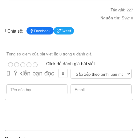
Tác giả:
227
Nguồn tin:
S9210
Chia sẻ:
Facebook
Tweet
Tổng số điểm của bài viết là: 0 trong 0 đánh giá
Click để đánh giá bài viết
Ý kiến bạn đọc