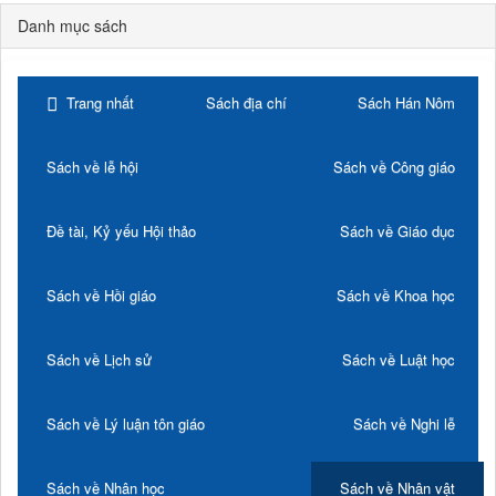
Danh mục sách
Trang nhất
Sách địa chí
Sách Hán Nôm
Sách về lễ hội
Sách về Công giáo
Đề tài, Kỷ yếu Hội thảo
Sách về Giáo dục
Sách về Hồi giáo
Sách về Khoa học
Sách về Lịch sử
Sách về Luật học
Sách về Lý luận tôn giáo
Sách về Nghi lễ
Sách về Nhân học
Sách về Nhân vật