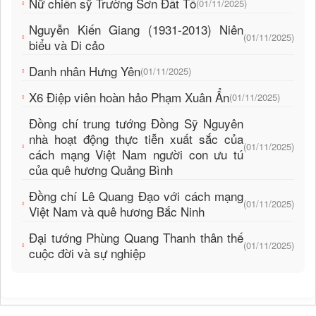
Nữ chiến sỹ Trường Sơn Đất Tổ
(01/11/2025)
Nguyễn Kiến Giang (1931-2013) Niên
(01/11/2025)
biểu và Di cảo
Danh nhân Hưng Yên
(01/11/2025)
X6 Điệp viên hoàn hảo Phạm Xuân Ẩn
(01/11/2025)
Đồng chí trung tướng Đồng Sỹ Nguyên
nhà hoạt động thực tiễn xuất sắc của
(01/11/2025)
cách mạng Việt Nam người con ưu tú
của quê hương Quảng Bình
Đồng chí Lê Quang Đạo với cách mạng
(01/11/2025)
Việt Nam và quê hương Bắc Ninh
Đại tướng Phùng Quang Thanh thân thế
(01/11/2025)
cuộc đời và sự nghiệp