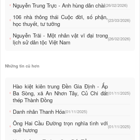
Nguyễn Trung Trực - Anh hùng dân chài
(26/02/2026)
106 nhà thông thái Cuộc đời, số phận,
(23/03/2026)
học thuyết, tư tưởng
Nguyễn Trãi - Một nhân vật vĩ đại trong
(26/02/2026)
lịch sử dân tộc Việt Nam
Những tin cũ hơn
Hào kiệt kiên trung Đền Gia Định - Ấp
Ba Sòng, xã An Nhơn Tây, Củ Chi đất
(01/11/2025)
thép Thành Đồng
Danh nhân Thanh Hóa
(01/11/2025)
Ông Hai Cầu Đường trọn nghĩa tình với
(01/11/2025)
quê hương