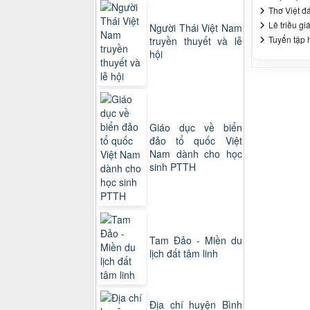
Thơ Việt đá
Lê triều gi
Người Thái Việt Nam
Tuyển tập h
truyền thuyết và lễ
hội
Giáo dục về biển
đảo tổ quốc Việt
Nam dành cho học
sinh PTTH
Tam Đảo - Miền du
lịch đất tâm linh
Địa chí huyện Bình