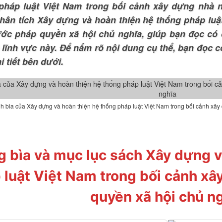
pháp luật Việt Nam trong bối cảnh xây dựng nhà 
hân tích Xây dựng và hoàn thiện hệ thống pháp luậ
ớc pháp quyền xã hội chủ nghĩa, giúp bạn đọc có 
 lĩnh vực này. Để nắm rõ nội dung cụ thể, bạn đọc 
 tiết bên dưới.
h bìa của Xây dựng và hoàn thiện hệ thống pháp luật Việt Nam trong bối cảnh xâ
g bìa và mục lục sách Xây dựng v
 luật Việt Nam trong bối cảnh x
quyền xã hội chủ n