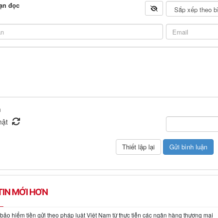
ạn đọc
n
IN MỚI HƠN
bảo hiểm tiền gửi theo pháp luật Việt Nam từ thực tiễn các ngân hàng thương mại