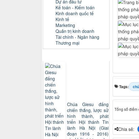
Dự án đầu tư
Kế toán - Kiểm toán
Kinh doanh quốc tế
Kinh tế
Marketing
Quản trị kinh doanh
Tài chính - Ngân hàng
Thương mại
Sách xem nhiều
Tags:
chủ
Chúa Giesu đấng
Tổng số điểm c
chiến thắng, lược sử
hình thành, phát
triển Hội thánh Tin
lành Hà Nội (Giai
Chia sẻ:
đoạn 1916 - 2016)