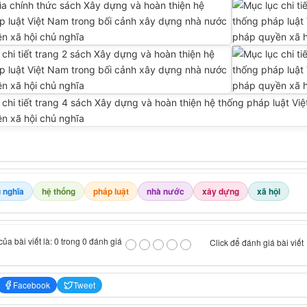
 nghĩa
hệ thống
pháp luật
nhà nước
xây dựng
xã hội
ủa bài viết là: 0 trong 0 đánh giá
Click để đánh giá bài viết
Facebook
Tweet