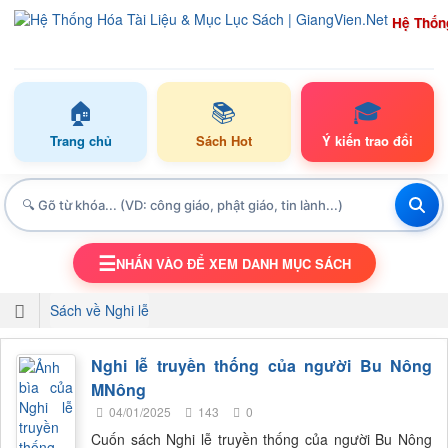
Hệ Thốn
🏠
📚
🎓
Trang chủ
Sách Hot
Ý kiến trao đổi
☰
NHẤN VÀO ĐỂ XEM DANH MỤC SÁCH
TOGGLE NAVIGATION
Sách về Nghi lễ
Nghi lễ truyền thống của người Bu Nông
MNông
04/01/2025
143
0
Cuốn sách Nghi lễ truyền thống của người Bu Nông