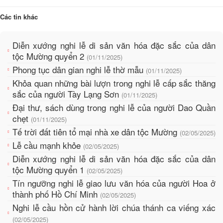
Các tin khác
Diễn xướng nghi lễ di sản văn hóa đặc sắc của dân
tộc Mường quyển 2
(01/11/2025)
Phong tục dân gian nghi lễ thờ mẫu
(01/11/2025)
Khỏa quan những bài lượn trong nghi lễ cấp sắc thăng
sắc của người Tày Lạng Sơn
(01/11/2025)
Đại thư, sách dùng trong nghi lễ của người Dao Quần
chẹt
(01/11/2025)
Tế trời đất tiên tổ mại nhà xe dân tộc Mường
(02/05/2025)
Lễ cầu mạnh khỏe
(02/05/2025)
Diễn xướng nghi lễ di sản văn hóa đặc sắc của dân
tộc Mường quyển 1
(02/05/2025)
Tín ngưỡng nghi lễ giao lưu văn hóa của người Hoa ở
thành phố Hồ Chí Minh
(02/05/2025)
Nghi lễ cầu hồn cử hành lời chúa thánh ca viếng xác
(02/05/2025)