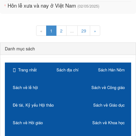
Hôn lễ xưa và nay ở Việt Nam
(02/05/2025)
«
1
2
...
29
»
Danh mục sách
Trang nhất
Sách địa chí
Sách Hán Nôm
Sách về lễ hội
Sách về Công giáo
Đề tài, Kỷ yếu Hội thảo
Sách về Giáo dục
Sách về Hồi giáo
Sách về Khoa học