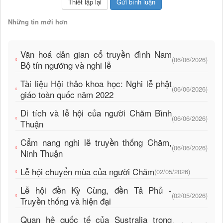
Những tin mới hơn
Văn hoá dân gian cổ truyền đình Nam
(06/06/2026)
Bộ tín ngưỡng và nghi lễ
Tài liệu Hội thảo khoa học: Nghi lễ phật
(06/06/2026)
giáo toàn quốc năm 2022
Di tích và lễ hội của người Chăm Bình
(06/06/2026)
Thuận
Cẩm nang nghi lễ truyền thống Chăm,
(06/06/2026)
Ninh Thuận
Lễ hội chuyển mùa của người Chăm
(02/05/2026)
Lễ hội đền Kỳ Cùng, đền Tả Phủ -
(02/05/2026)
Truyền thống và hiện đại
Quan hệ quốc tế của Sustralia trong