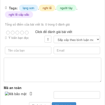
Tags:
,
,
,
lạng sơn
nghi lễ
người tày
nghi lễ cấp sắc
Tổng số điểm của bài viết là: 0 trong 0 đánh giá
Click để đánh giá bài viết
Ý kiến bạn đọc
Mã an toàn