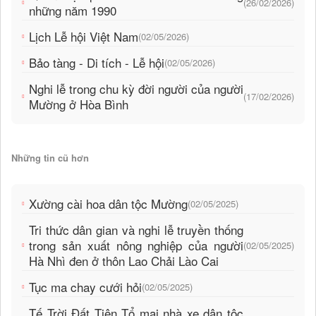
(26/02/2026)
những năm 1990
Lịch Lễ hội Việt Nam
(02/05/2026)
Bảo tàng - Di tích - Lễ hội
(02/05/2026)
Nghi lễ trong chu kỳ đời người của người
(17/02/2026)
Mường ở Hòa Bình
Những tin cũ hơn
Xường cài hoa dân tộc Mường
(02/05/2025)
Tri thức dân gian và nghi lễ truyền thống
trong sản xuất nông nghiệp của người
(02/05/2025)
Hà Nhì đen ở thôn Lao Chải Lào Cai
Tục ma chay cưới hỏi
(02/05/2025)
Tế Trời Đất Tiên Tổ mại nhà xe dân tộc