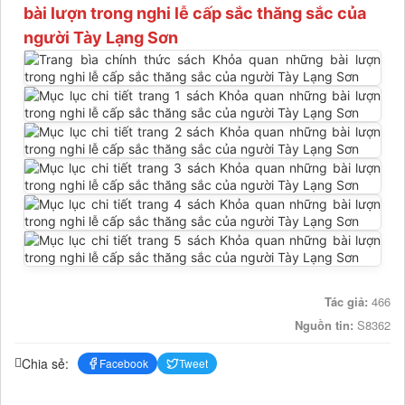
bài lượn trong nghi lễ cấp sắc thăng sắc của
người Tày Lạng Sơn
Tác giả:
466
Nguồn tin:
S8362
Chia sẻ:
Facebook
Tweet