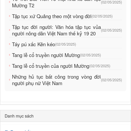
(02/05/2025)
Mường T2
Tập tục xứ Quảng theo một vòng đời
(02/05/2025)
Tập tục đời người: Văn hóa tập tục vủa
(02/05/2025)
người nông dân Việt Nam thế kỷ 19 20
Táy pú xấc Kẻn kéo
(02/05/2025)
Tang lễ cổ truyền người Mường
(02/05/2025)
Tang lễ cổ truyền của người Mường
(02/05/2025)
Những hủ tục bất công trong vòng đời
(02/05/2025)
người phụ nữ Việt Nam
Danh mục sách