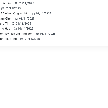
 tôi yêu
01/11/2025
01/11/2025
 50 năm một góc nhìn
01/11/2025
Nam Định
01/11/2025
ảng Trị
01/11/2025
hong Hóa
01/11/2025
yện Tây Hòa tỉnh Phú Yên
01/11/2025
yện Phúc Thọ
01/11/2025