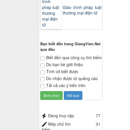
Giáo trình pháp luật
thương mại điện tử
Thăm dò ý kiến
Bạn biết đến trang GiangVien.Net
qua đâu
Biết đến qua công cụ tìm kiếm
Do bạn bè giới thiệu
Tình cờ biết được
Do nhận được từ quảng cáo
Tất cả các ý kiến trên
Thống kê truy cập
Đang truy cập
77
Máy chủ tìm
31
kiếm