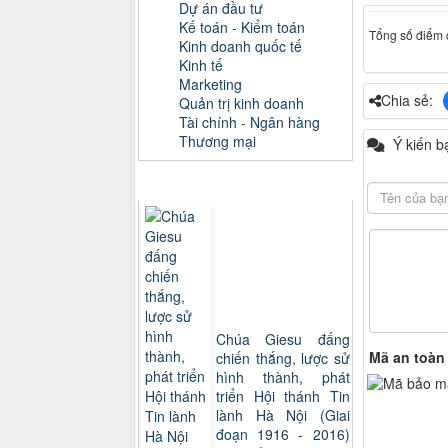
Dự án đầu tư
Kế toán - Kiểm toán
Tổng số điểm c
Kinh doanh quốc tế
Kinh tế
Marketing
Chia sẻ:
Quản trị kinh doanh
Tài chính - Ngân hàng
Thương mại
Ý kiến b
Sách xem nhiều
Chúa Giesu đấng
Mã an toàn
chiến thắng, lược sử
hình thành, phát
triển Hội thánh Tin
lành Hà Nội (Giai
đoạn 1916 - 2016)