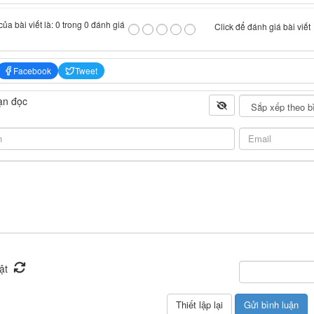
ủa bài viết là: 0 trong 0 đánh giá
Click để đánh giá bài viết
Facebook
Tweet
ạn đọc