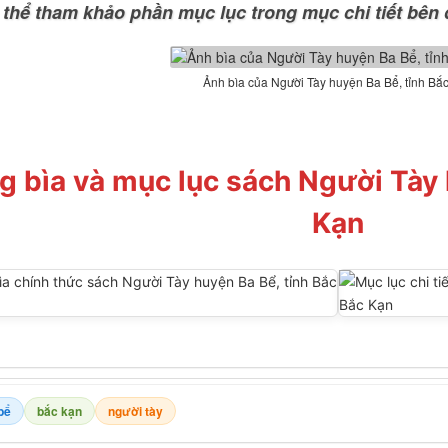
 thể tham khảo phần mục lục trong mục chi tiết bên 
Ảnh bìa của Người Tày huyện Ba Bể, tỉnh Bắ
g bìa và mục lục sách Người Tày 
Kạn
bể
bắc kạn
người tày