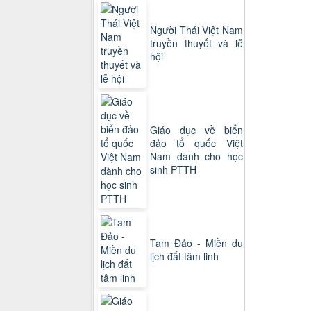
Người Thái Việt Nam
truyền thuyết và lễ
hội
Giáo dục về biển
đảo tổ quốc Việt
Nam dành cho học
sinh PTTH
Tam Đảo - Miền du
lịch đất tâm linh