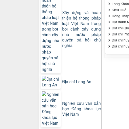
Long Khánh
Kiểu Huế
Xây dựng và hoàn
Đồng Tháp
thiện hệ thống pháp
Địa danh 
luật Việt Nam trong
Địa chí Qu
bối cảnh xây dựng
Địa chí P
nhà nước pháp
quyền xã hội chủ
Địa chí hu
nghĩa
Địa chí hu
Địa chí Long An
Nghiên cứu văn bản
học Đăng khoa lục
Việt Nam