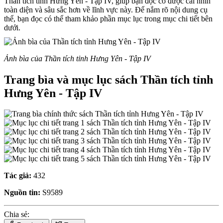
Thần tích tỉnh Hưng Yên - Tập IV, giúp bạn đọc có được cái nhìn
toàn diện và sâu sắc hơn về lĩnh vực này. Để nắm rõ nội dung cụ
thể, bạn đọc có thể tham khảo phần mục lục trong mục chi tiết bên
dưới.
Ảnh bìa của Thần tích tỉnh Hưng Yên - Tập IV
Trang bìa và mục lục sách Thần tích tỉnh
Hưng Yên - Tập IV
Tác giả:
432
Nguồn tin:
S9589
Chia sẻ: