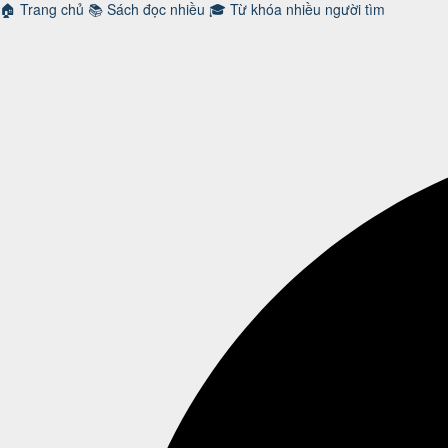
🏠
Trang chủ
📚
Sách đọc nhiều
🎓
Từ khóa nhiều người tìm