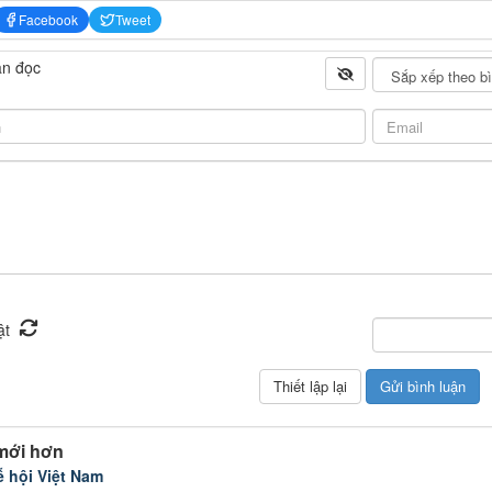
Facebook
Tweet
ạn đọc
mới hơn
ễ hội Việt Nam