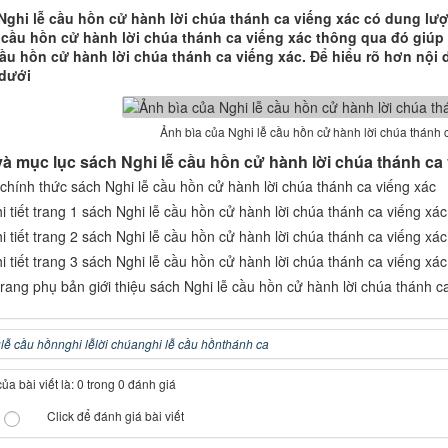
ghi lễ cầu hồn cử hành lời chúa thánh ca viếng xác có dung lư
 cầu hồn cử hành lời chúa thánh ca viếng xác thông qua đó giúp
cầu hồn cử hành lời chúa thánh ca viếng xác. Để hiểu rõ hơn nội
 dưới
Ảnh bìa của Nghi lễ cầu hồn cử hành lời chúa thánh 
và mục lục sách Nghi lễ cầu hồn cử hành lời chúa thánh ca
u
lễ cầu hồn
nghi lễ
lời chúa
nghi lễ cầu hồn
thánh ca
a bài viết là: 0 trong 0 đánh giá
Click để đánh giá bài viết