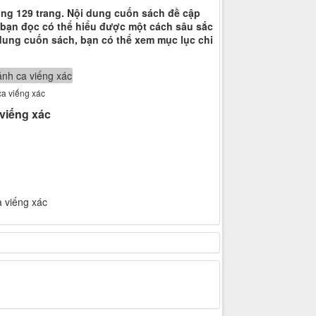
ợng 129 trang. Nội dung cuốn sách đề cập
 bạn đọc có thể hiểu được một cách sâu sắc
 dung cuốn sách, bạn có thể xem mục lục chi
ca viếng xác
 viếng xác