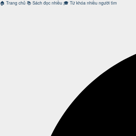
🏠
Trang chủ
📚
Sách đọc nhiều
🎓
Từ khóa nhiều người tìm