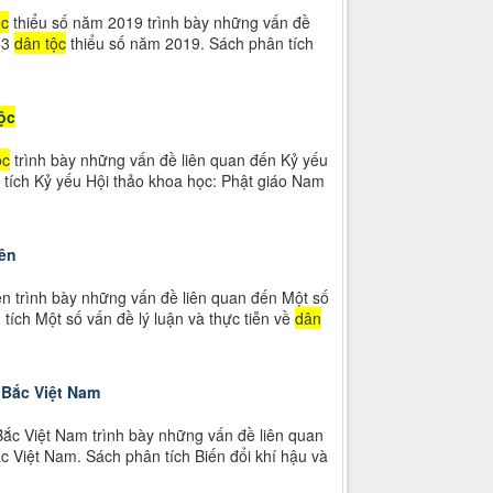
ộc
thiểu số năm 2019 trình bày những vấn đề
 53
dân tộc
thiểu số năm 2019. Sách phân tích
ộc
ộc
trình bày những vấn đề liên quan đến Kỷ yếu
 tích Kỷ yếu Hội thảo khoa học: Phật giáo Nam
ên
 trình bày những vấn đề liên quan đến Một số
ích Một số vấn đề lý luận và thực tiễn về
dân
 Bắc Việt Nam
Bắc Việt Nam trình bày những vấn đề liên quan
c Việt Nam. Sách phân tích Biến đổi khí hậu và