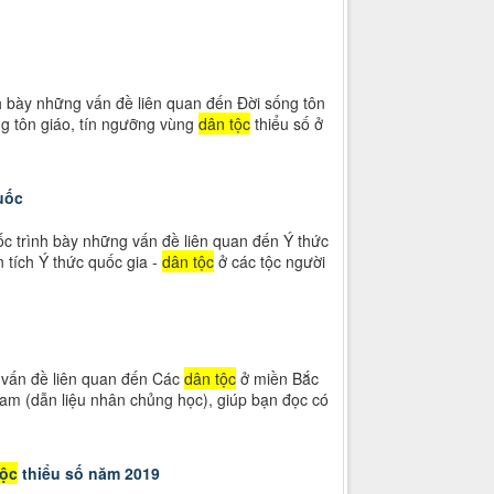
h bày những vấn đề liên quan đến Đời sống tôn
ng tôn giáo, tín ngưỡng vùng
dân tộc
thiểu số ở
uốc
ốc trình bày những vấn đề liên quan đến Ý thức
 tích Ý thức quốc gia -
dân tộc
ở các tộc người
 vấn đề liên quan đến Các
dân tộc
ở miền Bắc
am (dẫn liệu nhân chủng học), giúp bạn đọc có
tộc
thiểu số năm 2019