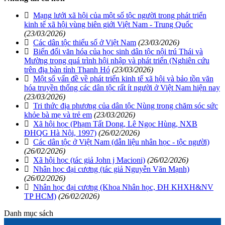
Mạng lưới xã hội của một số tộc người trong phát triển
kinh tế xã hội vùng biên giới Việt Nam - Trung Quốc
(23/03/2026)
Các dân tộc thiểu số ở Việt Nam
(23/03/2026)
Biến đổi văn hóa của học sinh dân tộc nội trú Thái và
Mường trong quá trình hội nhập và phát triển (Nghiên cứu
trên địa bàn tỉnh Thanh Hó
(23/03/2026)
Một số vấn đề về phát triển kinh tế xã hội và bảo tồn văn
hóa truyền thống các dân tộc rất ít người ở Việt Nam hiện nay
(23/03/2026)
Tri thức địa phương của dân tộc Nùng trong chăm sóc sức
khỏe bà mẹ và trẻ em
(23/03/2026)
Xã hội học (Phạm Tất Dong, Lê Ngọc Hùng, NXB
ĐHQG Hà Nội, 1997)
(26/02/2026)
Các dân tộc ở Việt Nam (dẫn liệu nhân học - tộc người)
(26/02/2026)
Xã hội học (tác giả John j Macioni)
(26/02/2026)
Nhân học đại cương (tác giả Nguyễn Văn Mạnh)
(26/02/2026)
Nhân học đại cương (Khoa Nhân học, ĐH KHXH&NV
TP HCM)
(26/02/2026)
Danh mục sách