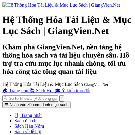
Hệ Thống Hóa Tài Liệu & Mục
Lục Sách | GiangVien.Net
Khám phá GiangVien.Net, nền tảng hệ
thống hóa sách và tài liệu chuyên sâu. Hỗ
trợ tra cứu mục lục nhanh chóng, tối ưu
hóa công tác tổng quan tài liệu
Hệ Thống Hóa Tài Liệu & Mục Lục Sách
GiangVien.Net
🏠
Trang chủ
📚
Sách Hot
🎓
Ý kiến trao đổi
Toggle
☰
Nhấn vào để xem danh mục sách
navigation
Trang nhất
Sách địa chí
Sách Hán Nôm
Sách về lễ hội