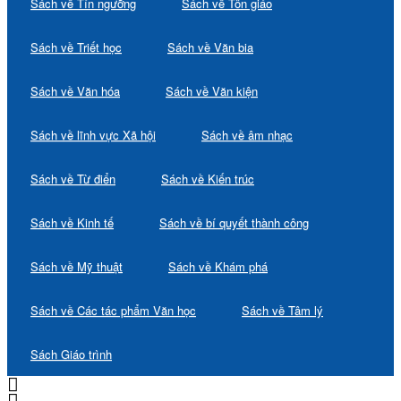
Sách về Tín ngưỡng
Sách về Tôn giáo
Sách về Triết học
Sách về Văn bia
Sách về Văn hóa
Sách về Văn kiện
Sách về lĩnh vực Xã hội
Sách về âm nhạc
Sách về Từ điển
Sách về Kiến trúc
Sách về Kinh tế
Sách về bí quyết thành công
Sách về Mỹ thuật
Sách về Khám phá
Sách về Các tác phẩm Văn học
Sách về Tâm lý
Sách Giáo trình