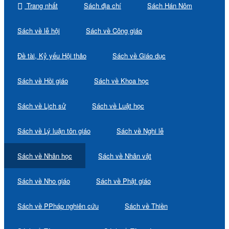
Trang nhất
Sách địa chí
Sách Hán Nôm
Sách về lễ hội
Sách về Công giáo
Đề tài, Kỷ yếu Hội thảo
Sách về Giáo dục
Sách về Hồi giáo
Sách về Khoa học
Sách về Lịch sử
Sách về Luật học
Sách về Lý luận tôn giáo
Sách về Nghi lễ
Sách về Nhân học
Sách về Nhân vật
Sách về Nho giáo
Sách về Phật giáo
Sách về PPháp nghiên cứu
Sách về Thiền