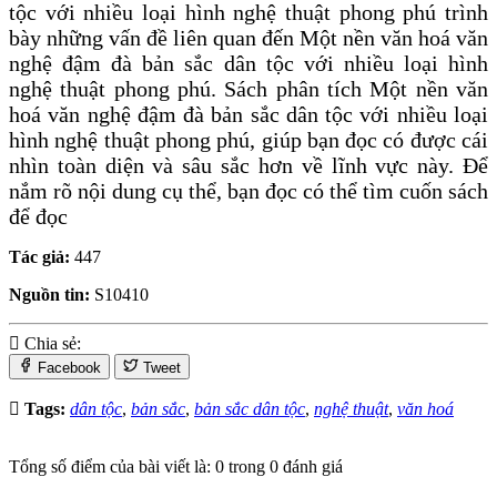
tộc với nhiều loại hình nghệ thuật phong phú trình
bày những vấn đề liên quan đến Một nền văn hoá văn
nghệ đậm đà bản sắc dân tộc với nhiều loại hình
nghệ thuật phong phú. Sách phân tích Một nền văn
hoá văn nghệ đậm đà bản sắc dân tộc với nhiều loại
hình nghệ thuật phong phú, giúp bạn đọc có được cái
nhìn toàn diện và sâu sắc hơn về lĩnh vực này. Để
nắm rõ nội dung cụ thể, bạn đọc có thể tìm cuốn sách
để đọc
Tác giả:
447
Nguồn tin:
S10410
Chia sẻ:
Facebook
Tweet
Tags:
dân tộc
,
bản sắc
,
bản sắc dân tộc
,
nghệ thuật
,
văn hoá
Tổng số điểm của bài viết là: 0 trong 0 đánh giá