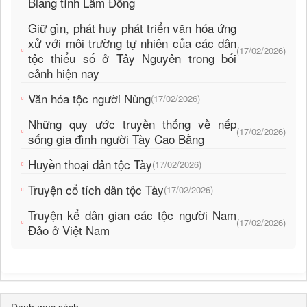
Biang tỉnh Lâm Đồng
Giữ gìn, phát huy phát triển văn hóa ứng
xử với môi trường tự nhiên của các dân
(17/02/2026)
tộc thiểu số ở Tây Nguyên trong bối
cảnh hiện nay
Văn hóa tộc người Nùng
(17/02/2026)
Những quy ước truyền thống về nếp
(17/02/2026)
sống gia đình người Tày Cao Bằng
Huyền thoại dân tộc Tày
(17/02/2026)
Truyện cổ tích dân tộc Tày
(17/02/2026)
Truyện kể dân gian các tộc người Nam
(17/02/2026)
Đảo ở Việt Nam
Danh mục sách