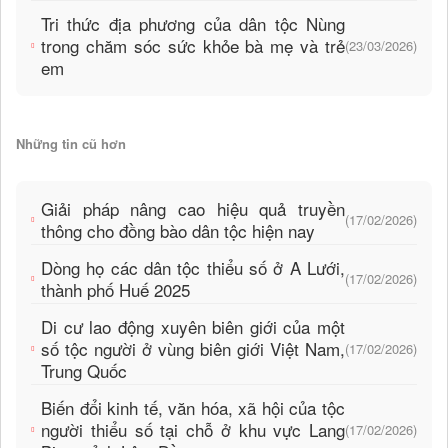
Tri thức địa phương của dân tộc Nùng
trong chăm sóc sức khỏe bà mẹ và trẻ
(23/03/2026)
em
Những tin cũ hơn
Giải pháp nâng cao hiệu quả truyền
(17/02/2026)
thông cho đồng bào dân tộc hiện nay
Dòng họ các dân tộc thiểu số ở A Lưới,
(17/02/2026)
thành phố Huế 2025
Di cư lao động xuyên biên giới của một
số tộc người ở vùng biên giới Việt Nam,
(17/02/2026)
Trung Quốc
Biến đổi kinh tế, văn hóa, xã hội của tộc
người thiểu số tại chỗ ở khu vực Lang
(17/02/2026)