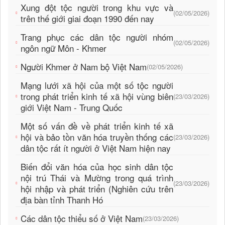
Xung đột tộc người trong khu vực và
(02/05/2026)
trên thế giới giai đoạn 1990 đến nay
Trang phục các dân tộc người nhóm
(02/05/2026)
ngôn ngữ Môn - Khmer
Người Khmer ở Nam bộ Việt Nam
(02/05/2026)
Mạng lưới xã hội của một số tộc người
trong phát triển kinh tế xã hội vùng biên
(23/03/2026)
giới Việt Nam - Trung Quốc
Một số vấn đề về phát triển kinh tế xã
hội và bảo tồn văn hóa truyền thống các
(23/03/2026)
dân tộc rất ít người ở Việt Nam hiện nay
Biến đổi văn hóa của học sinh dân tộc
nội trú Thái và Mường trong quá trình
(23/03/2026)
hội nhập và phát triển (Nghiên cứu trên
địa bàn tỉnh Thanh Hó
Các dân tộc thiểu số ở Việt Nam
(23/03/2026)