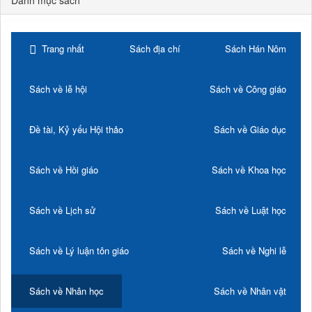
Trang nhất
Sách địa chí
Sách Hán Nôm
Sách về lễ hội
Sách về Công giáo
Đề tài, Kỷ yếu Hội thảo
Sách về Giáo dục
Sách về Hồi giáo
Sách về Khoa học
Sách về Lịch sử
Sách về Luật học
Sách về Lý luận tôn giáo
Sách về Nghi lễ
Sách về Nhân học
Sách về Nhân vật