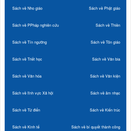
Sách về Nho giáo
Sách về Phật giáo
Sách về PPháp nghiên cứu
Sách về Thiền
Sách về Tín ngưỡng
Sách về Tôn giáo
Sách về Triết học
Sách về Văn bia
Sách về Văn hóa
Sách về Văn kiện
Sách về lĩnh vực Xã hội
Sách về âm nhạc
Sách về Từ điển
Sách về Kiến trúc
Sách về Kinh tế
Sách về bí quyết thành công