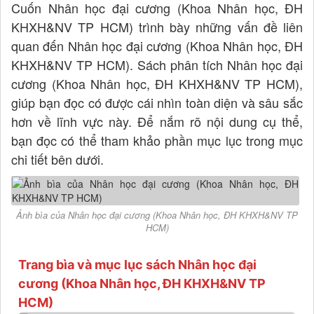
Cuốn Nhân học đại cương (Khoa Nhân học, ĐH
KHXH&NV TP HCM) trình bày những vấn đề liên
quan đến Nhân học đại cương (Khoa Nhân học, ĐH
KHXH&NV TP HCM). Sách phân tích Nhân học đại
cương (Khoa Nhân học, ĐH KHXH&NV TP HCM),
giúp bạn đọc có được cái nhìn toàn diện và sâu sắc
hơn về lĩnh vực này. Để nắm rõ nội dung cụ thể,
bạn đọc có thể tham khảo phần mục lục trong mục
chi tiết bên dưới.
Ảnh bìa của Nhân học đại cương (Khoa Nhân học, ĐH KHXH&NV TP
HCM)
Trang bìa và mục lục sách Nhân học đại
cương (Khoa Nhân học, ĐH KHXH&NV TP
HCM)