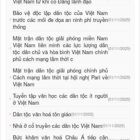
Việt Nam từ khi có Đảng lãnh đạo
Bảo vệ độc lập dân tộc của Việt Nam
trước các mối đe dọa an ninh phi truyền
(01/11/2025)
thống
Mặt trận dân tộc giải phóng miền Nam
Việt Nam liên minh các lực lượng dân
(01/11/2025)
tộc dân chủ và hòa bình Việt Nam chính
phủ cách mạng lâm thời c
Mặt trận dân tộc giải phóng chính phủ
Cách mạng lâm thời tại hội nghị Pari về
(01/11/2025)
Việt Nam
Tuyển tập văn học các dân tộc ít người
(01/11/2025)
ở Việt Nam
Dân tộc văn hoá tôn giáo
(01/11/2025)
Nhà ở cổ truyền các dân tộc Việt Nam
(01/11/2025)
Bức khảm văn hoá Châu Á tiếp cận