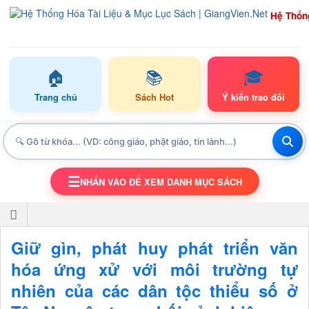
Hệ Thốn
🏠
📚
🎓
Trang chủ
Sách Hot
Ý kiến trao đổi
☰
NHẤN VÀO ĐỂ XEM DANH MỤC SÁCH
TOGGLE NAVIGATION
Giữ gìn, phát huy phát triển văn
hóa ứng xử với môi trường tự
nhiên của các dân tộc thiểu số ở