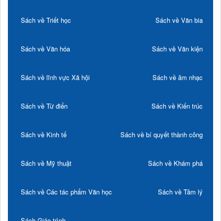
Sách về Triết học
Sách về Văn bia
Sách về Văn hóa
Sách về Văn kiện
Sách về lĩnh vực Xã hội
Sách về âm nhạc
Sách về Từ điển
Sách về Kiến trúc
Sách về Kinh tế
Sách về bí quyết thành công
Sách về Mỹ thuật
Sách về Khám phá
Sách về Các tác phẩm Văn học
Sách về Tâm lý
Sách Giáo trình