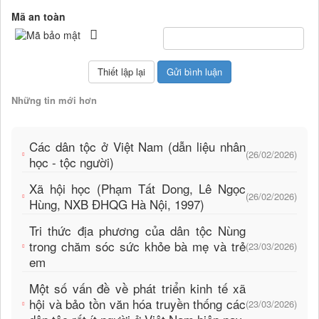
Mã an toàn
Những tin mới hơn
Các dân tộc ở Việt Nam (dẫn liệu nhân
(26/02/2026)
học - tộc người)
Xã hội học (Phạm Tất Dong, Lê Ngọc
(26/02/2026)
Hùng, NXB ĐHQG Hà Nội, 1997)
Tri thức địa phương của dân tộc Nùng
trong chăm sóc sức khỏe bà mẹ và trẻ
(23/03/2026)
em
Một số vấn đề về phát triển kinh tế xã
hội và bảo tồn văn hóa truyền thống các
(23/03/2026)