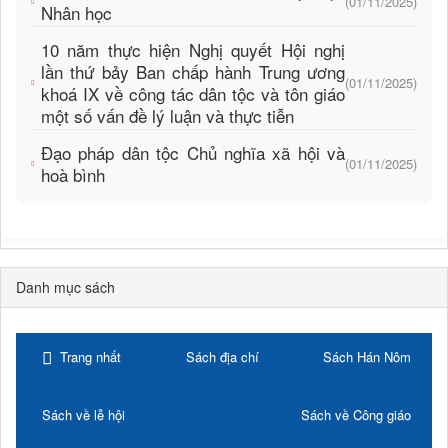
(01/11/2025)
Nhân học
10 năm thực hiện Nghị quyết Hội nghị
lần thứ bảy Ban chấp hành Trung ương
(01/11/2025)
khoá IX về công tác dân tộc và tôn giáo
một số vấn đề lý luận và thực tiễn
Đạo pháp dân tộc Chủ nghĩa xã hội và
(01/11/2025)
hoà bình
Danh mục sách
Trang nhất
Sách địa chí
Sách Hán Nôm
Sách về lễ hội
Sách về Công giáo