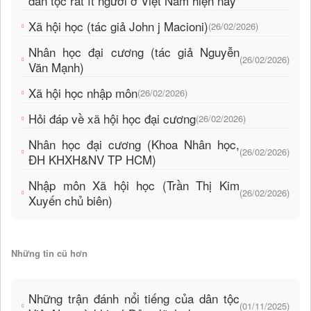
dân tộc rất ít người ở Việt Nam hiện nay
Xã hội học (tác giả John j Macioni)
(26/02/2026)
Nhân học đại cương (tác giả Nguyễn
(26/02/2026)
Văn Mạnh)
Xã hội học nhập môn
(26/02/2026)
Hỏi đáp về xã hội học đại cương
(26/02/2026)
Nhân học đại cương (Khoa Nhân học,
(26/02/2026)
ĐH KHXH&NV TP HCM)
Nhập môn Xã hội học (Trần Thị Kim
(26/02/2026)
Xuyến chủ biên)
Những tin cũ hơn
Những trận đánh nổi tiếng của dân tộc
(01/11/2025)