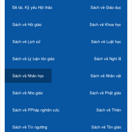
Đề tài, Kỷ yếu Hội thảo
Sách về Giáo dục
Sách về Hồi giáo
Sách về Khoa học
Sách về Lịch sử
Sách về Luật học
Sách về Lý luận tôn giáo
Sách về Nghi lễ
Sách về Nhân học
Sách về Nhân vật
Sách về Nho giáo
Sách về Phật giáo
Sách về PPháp nghiên cứu
Sách về Thiền
Sách về Tín ngưỡng
Sách về Tôn giáo