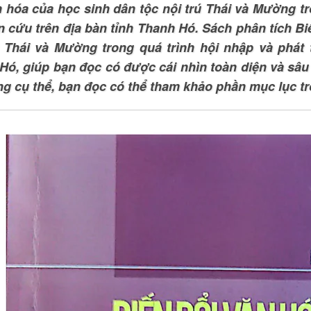
n hóa của học sinh dân tộc nội trú Thái và Mường tr
n cứu trên địa bàn tỉnh Thanh Hó. Sách phân tích Bi
ú Thái và Mường trong quá trình hội nhập và phát t
Hó, giúp bạn đọc có được cái nhìn toàn diện và sâu
ng cụ thể, bạn đọc có thể tham khảo phần mục lục tr