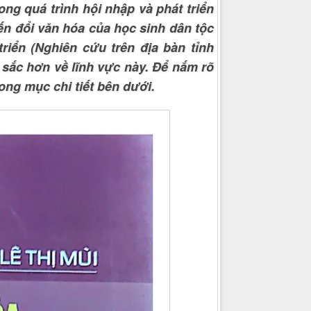
ong quá trình hội nhập và phát triển
ến đổi văn hóa của học sinh dân tộc
riển (Nghiên cứu trên địa bàn tỉnh
 sắc hơn về lĩnh vực này. Để nắm rõ
ong mục chi tiết bên dưới.