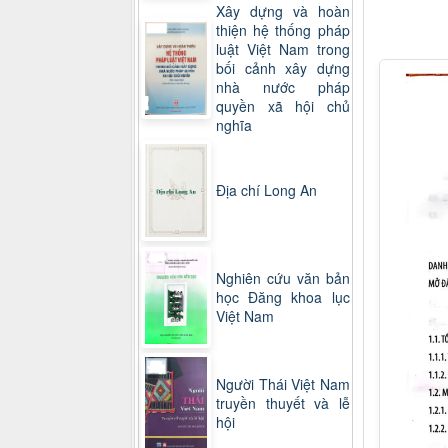
Xây dựng và hoàn
thiện hệ thống pháp
luật Việt Nam trong
bối cảnh xây dựng
nhà nước pháp
quyền xã hội chủ
nghĩa
Địa chí Long An
Nghiên cứu văn bản
học Đăng khoa lục
Việt Nam
Người Thái Việt Nam
truyền thuyết và lễ
hội