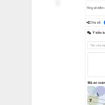
Tổng số điểm c
Chia sẻ:
Ý kiến b
Mã an toà