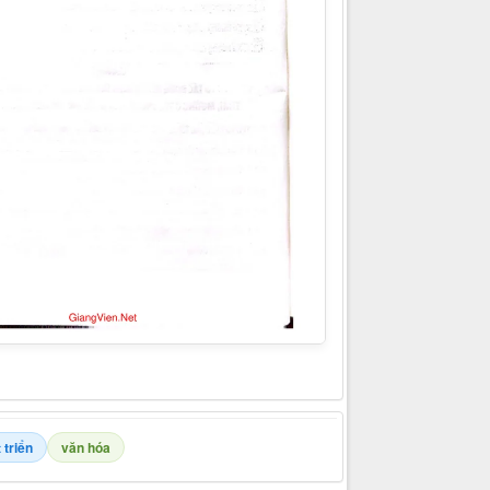
 triển
văn hóa