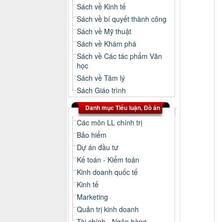
Sách về Kinh tế
Sách về bí quyết thành công
Sách về Mỹ thuật
Sách về Khám phá
Sách về Các tác phẩm Văn
học
Sách về Tâm lý
Sách Giáo trình
Danh mục Tiểu luận, Đồ án
Các môn LL chính trị
Bảo hiểm
Dự án đầu tư
Kế toán - Kiểm toán
Kinh doanh quốc tế
Kinh tế
Marketing
Quản trị kinh doanh
Tài chính - Ngân hàng