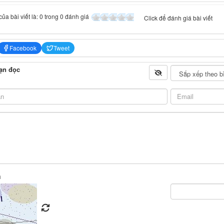
ủa bài viết là: 0 trong 0 đánh giá
Click để đánh giá bài viết
Facebook
Tweet
ạn đọc
n