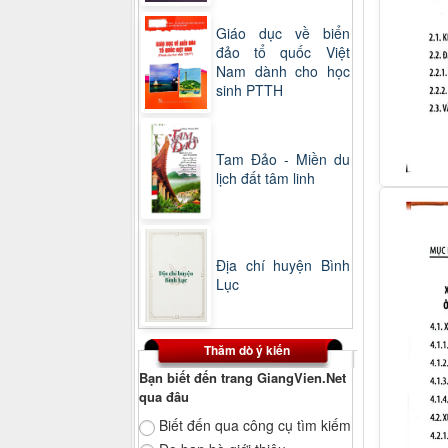
Giáo dục về biển
đảo tổ quốc Việt
Nam dành cho học
sinh PTTH
Tam Đảo - Miền du
lịch đất tâm linh
Địa chí huyện Bình
Lục
Thăm dò ý kiến
Bạn biết đến trang GiangVien.Net
qua đâu
Biết đến qua công cụ tìm kiếm