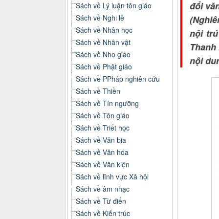
đổi vă
Sách về Lý luận tôn giáo
Sách về Nghi lễ
(Nghiê
Sách về Nhân học
nội tr
Sách về Nhân vật
Thanh 
Sách về Nho giáo
nội du
Sách về Phật giáo
Sách về PPháp nghiên cứu
Sách về Thiền
Sách về Tín ngưỡng
Sách về Tôn giáo
Sách về Triết học
Sách về Văn bia
Sách về Văn hóa
Sách về Văn kiện
Sách về lĩnh vực Xã hội
Sách về âm nhạc
Sách về Từ điển
Sách về Kiến trúc