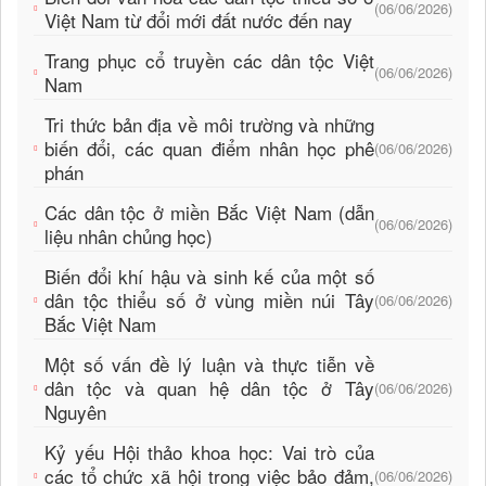
(06/06/2026)
Việt Nam từ đổi mới đất nước đến nay
Trang phục cổ truyền các dân tộc Việt
(06/06/2026)
Nam
Tri thức bản địa về môi trường và những
biến đổi, các quan điểm nhân học phê
(06/06/2026)
phán
Các dân tộc ở miền Bắc Việt Nam (dẫn
(06/06/2026)
liệu nhân chủng học)
Biến đổi khí hậu và sinh kế của một số
dân tộc thiểu số ở vùng miền núi Tây
(06/06/2026)
Bắc Việt Nam
Một số vấn đề lý luận và thực tiễn về
dân tộc và quan hệ dân tộc ở Tây
(06/06/2026)
Nguyên
Kỷ yếu Hội thảo khoa học: Vai trò của
các tổ chức xã hội trong việc bảo đảm,
(06/06/2026)