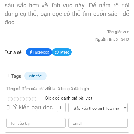
sâu sắc hơn về lĩnh vực này. Để nắm rõ nội
dung cụ thể, bạn đọc có thể tìm cuốn sách để
đọc
Tác giả:
208
Nguồn tin:
S10412
Chia sẻ:
Facebook
Tweet
Tags:
dân tộc
Tổng số điểm của bài viết là: 0 trong 0 đánh giá
Click để đánh giá bài viết
Ý kiến bạn đọc