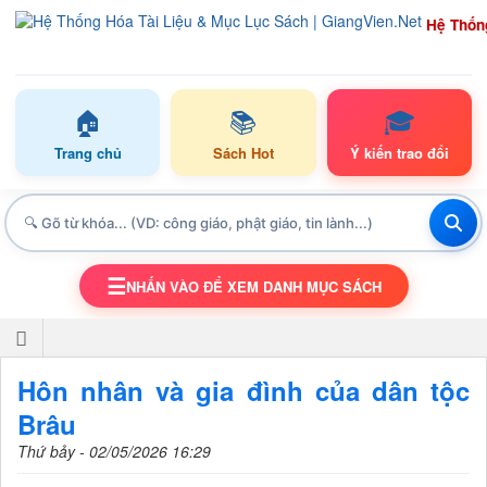
Hệ Thốn
🏠
📚
🎓
Trang chủ
Sách Hot
Ý kiến trao đổi
☰
NHẤN VÀO ĐỂ XEM DANH MỤC SÁCH
TOGGLE NAVIGATION
Hôn nhân và gia đình của dân tộc
Brâu
Thứ bảy - 02/05/2026 16:29