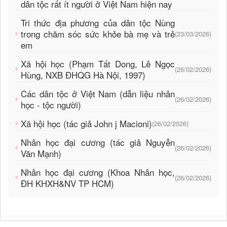
dân tộc rất ít người ở Việt Nam hiện nay
Tri thức địa phương của dân tộc Nùng
trong chăm sóc sức khỏe bà mẹ và trẻ
(23/03/2026)
em
Xã hội học (Phạm Tất Dong, Lê Ngọc
(26/02/2026)
Hùng, NXB ĐHQG Hà Nội, 1997)
Các dân tộc ở Việt Nam (dẫn liệu nhân
(26/02/2026)
học - tộc người)
Xã hội học (tác giả John j Macioni)
(26/02/2026)
Nhân học đại cương (tác giả Nguyễn
(26/02/2026)
Văn Mạnh)
Nhân học đại cương (Khoa Nhân học,
(26/02/2026)
ĐH KHXH&NV TP HCM)