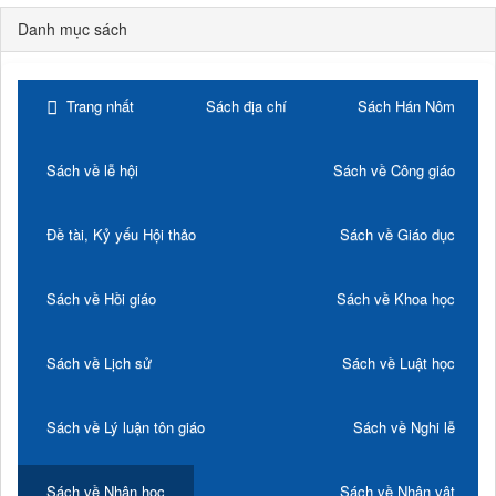
Danh mục sách
Trang nhất
Sách địa chí
Sách Hán Nôm
Sách về lễ hội
Sách về Công giáo
Đề tài, Kỷ yếu Hội thảo
Sách về Giáo dục
Sách về Hồi giáo
Sách về Khoa học
Sách về Lịch sử
Sách về Luật học
Sách về Lý luận tôn giáo
Sách về Nghi lễ
Sách về Nhân học
Sách về Nhân vật