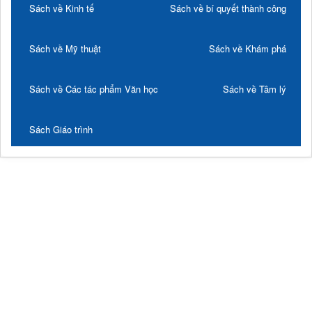
Sách về Kinh tế
Sách về bí quyết thành công
Sách về Mỹ thuật
Sách về Khám phá
Sách về Các tác phẩm Văn học
Sách về Tâm lý
Sách Giáo trình