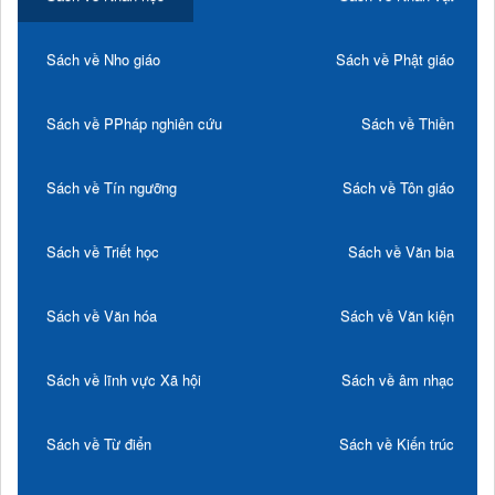
Sách về Nho giáo
Sách về Phật giáo
Sách về PPháp nghiên cứu
Sách về Thiền
Sách về Tín ngưỡng
Sách về Tôn giáo
Sách về Triết học
Sách về Văn bia
Sách về Văn hóa
Sách về Văn kiện
Sách về lĩnh vực Xã hội
Sách về âm nhạc
Sách về Từ điển
Sách về Kiến trúc