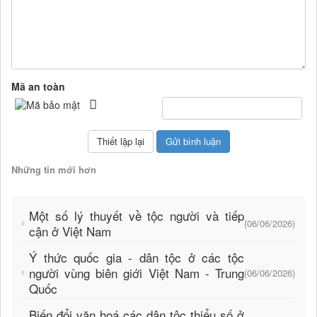
Mã an toàn
Những tin mới hơn
Một số lý thuyết về tộc người và tiếp
(06/06/2026)
cận ở Việt Nam
Ý thức quốc gia - dân tộc ở các tộc
người vùng biên giới Việt Nam - Trung
(06/06/2026)
Quốc
Biến đổi văn hoá các dân tộc thiểu số ở