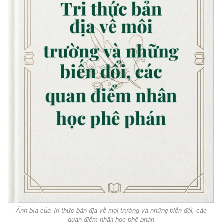
Ảnh bìa của Tri thức bản địa về môi trường và những biến đổi, các
quan điểm nhân học phê phán