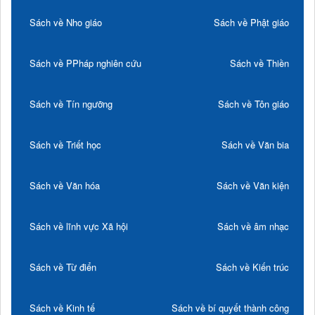
Sách về Nho giáo
Sách về Phật giáo
Sách về PPháp nghiên cứu
Sách về Thiền
Sách về Tín ngưỡng
Sách về Tôn giáo
Sách về Triết học
Sách về Văn bia
Sách về Văn hóa
Sách về Văn kiện
Sách về lĩnh vực Xã hội
Sách về âm nhạc
Sách về Từ điển
Sách về Kiến trúc
Sách về Kinh tế
Sách về bí quyết thành công