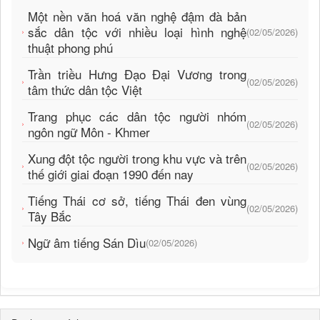
Một nền văn hoá văn nghệ đậm đà bản
sắc dân tộc với nhiều loại hình nghệ
(02/05/2026)
thuật phong phú
Trần triều Hưng Đạo Đại Vương trong
(02/05/2026)
tâm thức dân tộc Việt
Trang phục các dân tộc người nhóm
(02/05/2026)
ngôn ngữ Môn - Khmer
Xung đột tộc người trong khu vực và trên
(02/05/2026)
thế giới giai đoạn 1990 đến nay
Tiếng Thái cơ sở, tiếng Thái đen vùng
(02/05/2026)
Tây Bắc
Ngữ âm tiếng Sán Dìu
(02/05/2026)