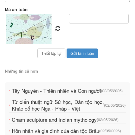
Mã an toàn
Những tin cũ hơn
Tây Nguyên - Thiên nhiên và Con người
(02/05/2026)
Từ điển thuật ngữ Sử học, Dân tộc học,
(02/05/2026)
Khảo cổ học Nga - Pháp - Việt
Cham sculpture and Indian mythology
(02/05/2026)
Hôn nhân và gia đình của dân tộc Brâu
(02/05/2026)