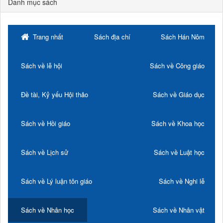
Danh mục sách
Trang nhất
Sách địa chí
Sách Hán Nôm
Sách về lễ hội
Sách về Công giáo
Đề tài, Kỷ yếu Hội thảo
Sách về Giáo dục
Sách về Hồi giáo
Sách về Khoa học
Sách về Lịch sử
Sách về Luật học
Sách về Lý luận tôn giáo
Sách về Nghi lễ
Sách về Nhân học
Sách về Nhân vật