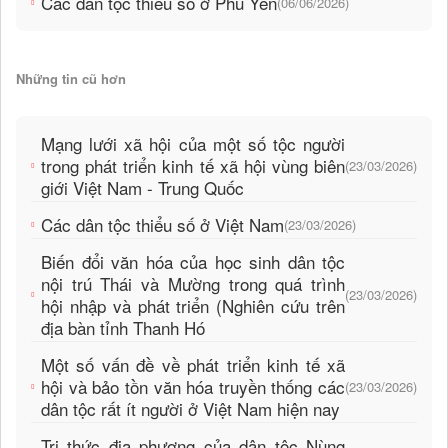
Các dân tộc thiểu số ở Phú Yên
(06/06/2026)
Những tin cũ hơn
Mạng lưới xã hội của một số tộc người
trong phát triển kinh tế xã hội vùng biên
(23/03/2026)
giới Việt Nam - Trung Quốc
Các dân tộc thiểu số ở Việt Nam
(23/03/2026)
Biến đổi văn hóa của học sinh dân tộc
nội trú Thái và Mường trong quá trình
(23/03/2026)
hội nhập và phát triển (Nghiên cứu trên
địa bàn tỉnh Thanh Hó
Một số vấn đề về phát triển kinh tế xã
hội và bảo tồn văn hóa truyền thống các
(23/03/2026)
dân tộc rất ít người ở Việt Nam hiện nay
Tri thức địa phương của dân tộc Nùng