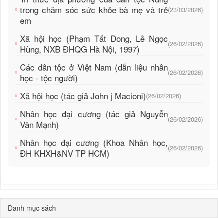
trong chăm sóc sức khỏe bà mẹ và trẻ
(23/03/2026)
em
Xã hội học (Phạm Tất Dong, Lê Ngọc
(26/02/2026)
Hùng, NXB ĐHQG Hà Nội, 1997)
Các dân tộc ở Việt Nam (dẫn liệu nhân
(26/02/2026)
học - tộc người)
Xã hội học (tác giả John j Macioni)
(26/02/2026)
Nhân học đại cương (tác giả Nguyễn
(26/02/2026)
Văn Mạnh)
Nhân học đại cương (Khoa Nhân học,
(26/02/2026)
ĐH KHXH&NV TP HCM)
Danh mục sách