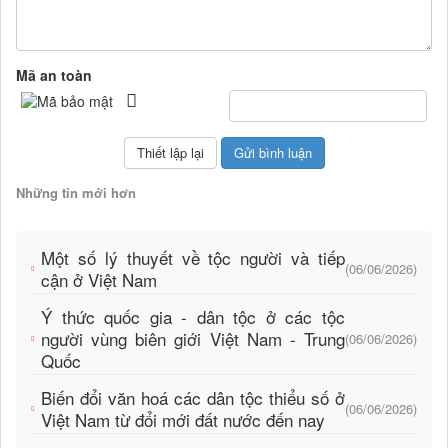
Mã an toàn
Những tin mới hơn
Một số lý thuyết về tộc người và tiếp
(06/06/2026)
cận ở Việt Nam
Ý thức quốc gia - dân tộc ở các tộc
người vùng biên giới Việt Nam - Trung
(06/06/2026)
Quốc
Biến đổi văn hoá các dân tộc thiểu số ở
(06/06/2026)
Việt Nam từ đổi mới đất nước đến nay