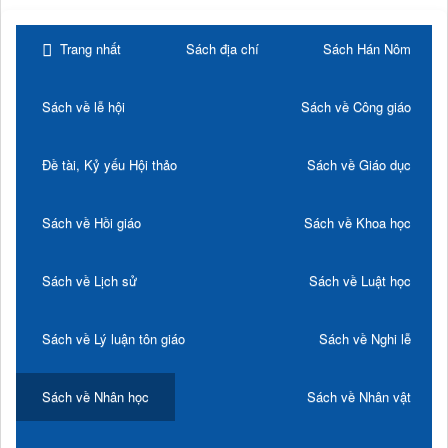
Trang nhất
Sách địa chí
Sách Hán Nôm
Sách về lễ hội
Sách về Công giáo
Đề tài, Kỷ yếu Hội thảo
Sách về Giáo dục
Sách về Hồi giáo
Sách về Khoa học
Sách về Lịch sử
Sách về Luật học
Sách về Lý luận tôn giáo
Sách về Nghi lễ
Sách về Nhân học
Sách về Nhân vật