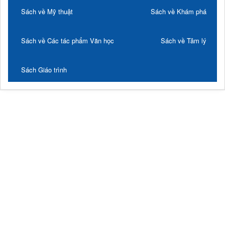
Sách về Mỹ thuật
Sách về Khám phá
Sách về Các tác phẩm Văn học
Sách về Tâm lý
Sách Giáo trình