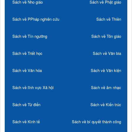
Sách về Nho giáo
Sách về Phật giáo
Sách về PPháp nghiên cứu
Sách về Thiền
Sách về Tín ngưỡng
Sách về Tôn giáo
Sách về Triết học
Sách về Văn bia
Sách về Văn hóa
Sách về Văn kiện
Sách về lĩnh vực Xã hội
Sách về âm nhạc
Sách về Từ điển
Sách về Kiến trúc
Sách về Kinh tế
Sách về bí quyết thành công