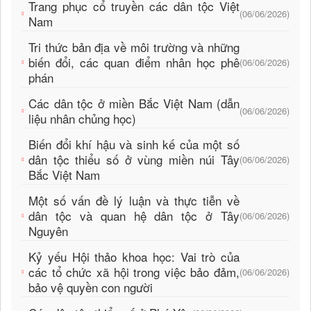
Trang phục cổ truyền các dân tộc Việt
(06/06/2026)
Nam
Tri thức bản địa về môi trường và những
biến đổi, các quan điểm nhân học phê
(06/06/2026)
phán
Các dân tộc ở miền Bắc Việt Nam (dẫn
(06/06/2026)
liệu nhân chủng học)
Biến đổi khí hậu và sinh kế của một số
dân tộc thiểu số ở vùng miền núi Tây
(06/06/2026)
Bắc Việt Nam
Một số vấn đề lý luận và thực tiễn về
dân tộc và quan hệ dân tộc ở Tây
(06/06/2026)
Nguyên
Kỷ yếu Hội thảo khoa học: Vai trò của
các tổ chức xã hội trong việc bảo đảm,
(06/06/2026)
bảo vệ quyền con người