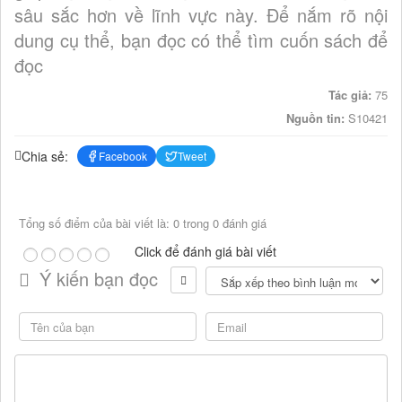
sâu sắc hơn về lĩnh vực này. Để nắm rõ nội
dung cụ thể, bạn đọc có thể tìm cuốn sách để
đọc
Tác giả:
75
Nguồn tin:
S10421
Chia sẻ:
Facebook
Tweet
Tổng số điểm của bài viết là: 0 trong 0 đánh giá
Click để đánh giá bài viết
Ý kiến bạn đọc