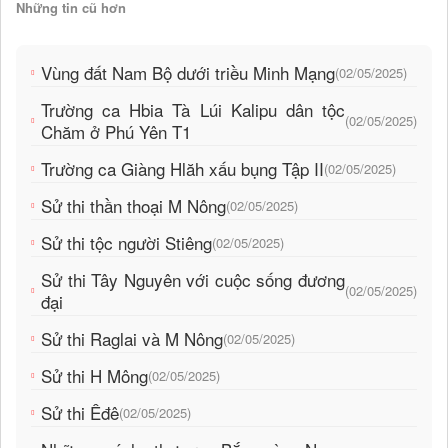
Những tin cũ hơn
Vùng đất Nam Bộ dưới triều Minh Mạng
(02/05/2025)
Trường ca Hbia Tà Lúi Kalipu dân tộc
(02/05/2025)
Chăm ở Phú Yên T1
Trường ca Giàng Hlăh xấu bụng Tập II
(02/05/2025)
Sử thi thần thoại M Nông
(02/05/2025)
Sử thi tộc người Stiêng
(02/05/2025)
Sử thi Tây Nguyên với cuộc sống đương
(02/05/2025)
đại
Sử thi Raglai và M Nông
(02/05/2025)
Sử thi H Mông
(02/05/2025)
Sử thi Êđê
(02/05/2025)