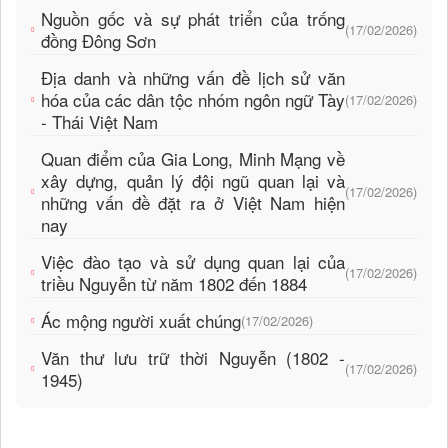
Nguồn gốc và sự phát triển của trống
(17/02/2026)
đồng Đông Sơn
Địa danh và những vấn đề lịch sử văn
hóa của các dân tộc nhóm ngôn ngữ Tày
(17/02/2026)
- Thái Việt Nam
Quan điểm của Gia Long, Minh Mạng về
xây dựng, quản lý đội ngũ quan lại và
(17/02/2026)
những vấn đề đặt ra ở Việt Nam hiện
nay
Việc đào tạo và sử dụng quan lại của
(17/02/2026)
triều Nguyễn từ năm 1802 đến 1884
Ác mộng người xuất chúng
(17/02/2026)
Văn thư lưu trữ thời Nguyễn (1802 -
(17/02/2026)
1945)