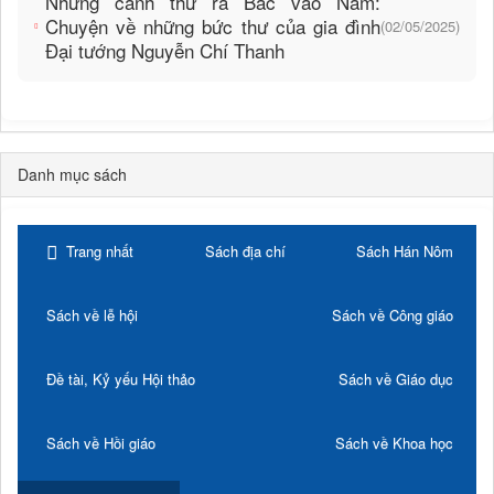
Những cánh thư ra Bắc vào Nam:
Chuyện về những bức thư của gia đình
(02/05/2025)
Đại tướng Nguyễn Chí Thanh
Danh mục sách
Trang nhất
Sách địa chí
Sách Hán Nôm
Sách về lễ hội
Sách về Công giáo
Đề tài, Kỷ yếu Hội thảo
Sách về Giáo dục
Sách về Hồi giáo
Sách về Khoa học