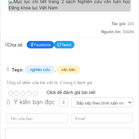
Tác giả:
223
Nguồn tin:
S8286
Chia sẻ:
Facebook
Tweet
Tags:
,
nghiên cứu
văn bản
Tổng số điểm của bài viết là: 0 trong 0 đánh giá
Click để đánh giá bài viết
Ý kiến bạn đọc