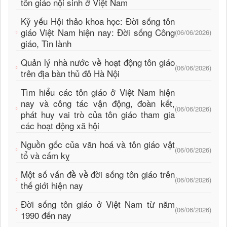
tôn giáo nội sinh ở Việt Nam
Kỷ yếu Hội thảo khoa học: Đời sống tôn
giáo Việt Nam hiện nay: Đời sống Công
(06/06/2026)
giáo, Tin lành
Quản lý nhà nước về hoạt động tôn giáo
(06/06/2026)
trên địa bàn thủ đô Hà Nội
Tìm hiểu các tôn giáo ở Việt Nam hiện
nay và công tác vận động, đoàn kết,
(06/06/2026)
phát huy vai trò của tôn giáo tham gia
các hoạt động xã hội
Nguồn gốc của văn hoá và tôn giáo vật
(06/06/2026)
tổ và cấm kỵ
Một số vấn đề về đời sống tôn giáo trên
(06/06/2026)
thế giới hiện nay
Đời sống tôn giáo ở Việt Nam từ năm
(06/06/2026)
1990 đến nay