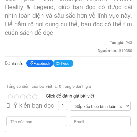
Reality & Legend, giúp bạn đọc có được cái
nhìn toàn diện và sâu sắc hơn về lĩnh vực này.
Để nắm rõ nội dung cụ thể, bạn đọc có thể tìm
cuốn sách để đọc
Tác giả:
243
Nguồn tin:
S10380
Chia sẻ:
Facebook
Tweet
Tổng số điểm của bài viết là: 0 trong 0 đánh giá
Click để đánh giá bài viết
Ý kiến bạn đọc