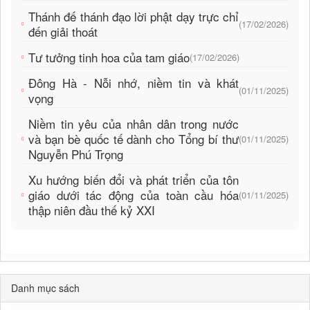
Thánh đế thánh đạo lời phật dạy trực chỉ
(17/02/2026)
đến giải thoát
Tư tưởng tinh hoa của tam giáo
(17/02/2026)
Đông Hà - Nỗi nhớ, niềm tin và khát
(01/11/2025)
vọng
Niềm tin yêu của nhân dân trong nước
và bạn bè quốc tế dành cho Tổng bí thư
(01/11/2025)
Nguyễn Phú Trọng
Xu hướng biến đổi và phát triển của tôn
giáo dưới tác động của toàn cầu hóa
(01/11/2025)
thập niên đầu thế kỷ XXI
Danh mục sách