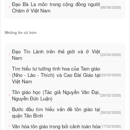
Đạo Bà La môn trong cộng đồng người
(06/06/2026)
Chăm ở Việt Nam
Những tin cũ hơn
Đạo Tin Lành trên thế giới và ở Việt
(23/03/2026)
Nam
Tìm hiểu tư tưởng tinh hoa của Tam giáo
(Nho - Lão - Thích) và Cao Đài Giáo tại
(23/03/2026)
Việt Nam
Tôn giáo học (Tác giả Nguyễn Văn Đại,
(26/02/2026)
Nguyễn Đức Luận)
Bước đầu tìm hiểu vấn đề tôn giáo tại
(26/02/2026)
quận Tân Bình
Văn hóa tôn giáo trong bối cảnh toàn hóa
(17/02/2026)