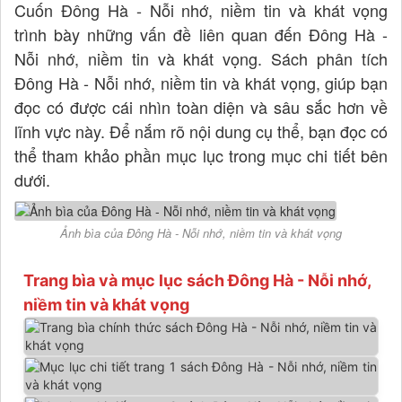
Cuốn Đông Hà - Nỗi nhớ, niềm tin và khát vọng
trình bày những vấn đề liên quan đến Đông Hà -
Nỗi nhớ, niềm tin và khát vọng. Sách phân tích
Đông Hà - Nỗi nhớ, niềm tin và khát vọng, giúp bạn
đọc có được cái nhìn toàn diện và sâu sắc hơn về
lĩnh vực này. Để nắm rõ nội dung cụ thể, bạn đọc có
thể tham khảo phần mục lục trong mục chi tiết bên
dưới.
Ảnh bìa của Đông Hà - Nỗi nhớ, niềm tin và khát vọng
Trang bìa và mục lục sách Đông Hà - Nỗi nhớ,
niềm tin và khát vọng