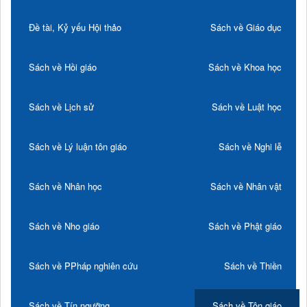
Đề tài, Kỷ yếu Hội thảo
Sách về Giáo dục
Sách về Hồi giáo
Sách về Khoa học
Sách về Lịch sử
Sách về Luật học
Sách về Lý luận tôn giáo
Sách về Nghi lễ
Sách về Nhân học
Sách về Nhân vật
Sách về Nho giáo
Sách về Phật giáo
Sách về PPháp nghiên cứu
Sách về Thiền
Sách về Tín ngưỡng
Sách về Tôn giáo