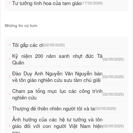
Tư tưởng tinh hoa của tam giáo
(17/02/2026)
Những tin cũ hơn
Tôi gắp các ơi
(02/05/2025)
Kỷ niệm 200 năm sanh nhựt đức Tã
(02/05/2025)
Quân
Đào Duy Anh Nguyễn Văn Nguyễn bàn
(02/05/2025)
về tôn giáo nghiên cứu sưu tầm chú giải
Cham pa tổng mục lục các công trình
(02/05/2025)
nghiên cứu
Thượng đế thiên nhiên người tôi và ta
(02/05/2025)
Ảnh hưởng của các hệ tư tưởng và tôn
giáo đối với con người Việt Nam hiện
(02/05/2025)
nay