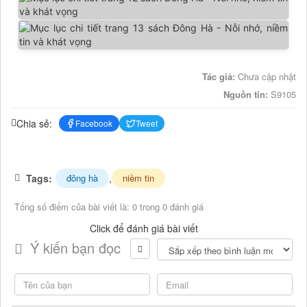
Tác giả:
Chưa cập nhật
Nguồn tin:
S9105
Chia sẻ:
Facebook
Tweet
Tags:
,
đông hà
niềm tin
Tổng số điểm của bài viết là: 0 trong 0 đánh giá
Click để đánh giá bài viết
Ý kiến bạn đọc