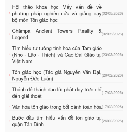
Hội thảo khoa học Mấy vấn đề về
phương pháp nghiên cứu và giảng dạy
(02/05/2026)
bộ môn Tôn giáo học
Chămpa Ancient Towers Reality &
(02/05/2026)
Legend
Tìm hiểu tư tưởng tinh hoa của Tam giáo
(Nho - Lão - Thích) và Cao Đài Giáo tại
(23/03/2026)
Việt Nam
Tôn giáo học (Tác giả Nguyễn Văn Đại,
(26/02/2026)
Nguyễn Đức Luận)
Thánh đế thánh đạo lời phật dạy trực chỉ
(17/02/2026)
đến giải thoát
Văn hóa tôn giáo trong bối cảnh toàn hóa
(17/02/2026)
Bước đầu tìm hiểu vấn đề tôn giáo tại
(26/02/2026)
quận Tân Bình