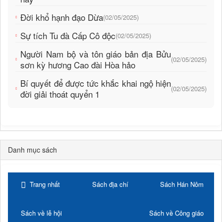
Đời khổ hạnh đạo Dừa
(02/05/2025)
Sự tích Tu đà Cấp Cô độc
(02/05/2025)
Người Nam bộ và tôn giáo bản địa Bửu
(02/05/2025)
sơn kỳ hương Cao đài Hòa hảo
Bí quyết để được tức khắc khai ngộ hiện
(02/05/2025)
đời giải thoát quyển 1
Danh mục sách
Trang nhất
Sách địa chí
Sách Hán Nôm
Sách về lễ hội
Sách về Công giáo