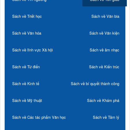
Sách về Triết học
Sách về Văn bia
Sách về Văn hóa
Sách về Văn kiện
Sách về lĩnh vực Xã hội
Sách về âm nhạc
Sách về Từ điển
Sách về Kiến trúc
Sách về Kinh tế
Sách về bí quyết thành công
Sách về Mỹ thuật
Sách về Khám phá
Sách về Các tác phẩm Văn học
Sách về Tâm lý