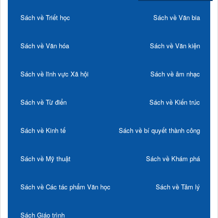
Sách về Triết học
Sách về Văn bia
Sách về Văn hóa
Sách về Văn kiện
Sách về lĩnh vực Xã hội
Sách về âm nhạc
Sách về Từ điển
Sách về Kiến trúc
Sách về Kinh tế
Sách về bí quyết thành công
Sách về Mỹ thuật
Sách về Khám phá
Sách về Các tác phẩm Văn học
Sách về Tâm lý
Sách Giáo trình