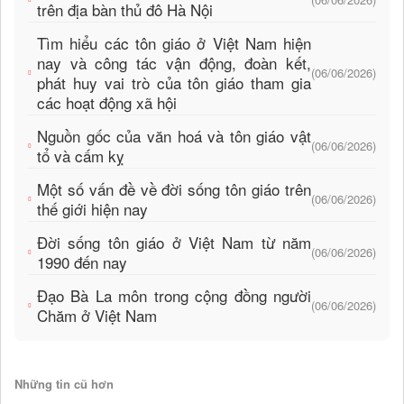
trên địa bàn thủ đô Hà Nội
Tìm hiểu các tôn giáo ở Việt Nam hiện
nay và công tác vận động, đoàn kết,
(06/06/2026)
phát huy vai trò của tôn giáo tham gia
các hoạt động xã hội
Nguồn gốc của văn hoá và tôn giáo vật
(06/06/2026)
tổ và cấm kỵ
Một số vấn đề về đời sống tôn giáo trên
(06/06/2026)
thế giới hiện nay
Đời sống tôn giáo ở Việt Nam từ năm
(06/06/2026)
1990 đến nay
Đạo Bà La môn trong cộng đồng người
(06/06/2026)
Chăm ở Việt Nam
Những tin cũ hơn