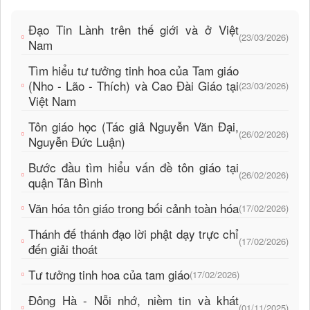
Đạo Tin Lành trên thế giới và ở Việt
(23/03/2026)
Nam
Tìm hiểu tư tưởng tinh hoa của Tam giáo
(Nho - Lão - Thích) và Cao Đài Giáo tại
(23/03/2026)
Việt Nam
Tôn giáo học (Tác giả Nguyễn Văn Đại,
(26/02/2026)
Nguyễn Đức Luận)
Bước đầu tìm hiểu vấn đề tôn giáo tại
(26/02/2026)
quận Tân Bình
Văn hóa tôn giáo trong bối cảnh toàn hóa
(17/02/2026)
Thánh đế thánh đạo lời phật dạy trực chỉ
(17/02/2026)
đến giải thoát
Tư tưởng tinh hoa của tam giáo
(17/02/2026)
Đông Hà - Nỗi nhớ, niềm tin và khát
(01/11/2025)