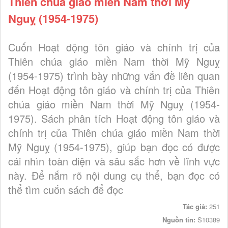
Thiên chúa giáo miền Nam thời Mỹ
Nguỵ (1954-1975)
Cuốn Hoạt động tôn giáo và chính trị của
Thiên chúa giáo miền Nam thời Mỹ Nguỵ
(1954-1975) trình bày những vấn đề liên quan
đến Hoạt động tôn giáo và chính trị của Thiên
chúa giáo miền Nam thời Mỹ Nguỵ (1954-
1975). Sách phân tích Hoạt động tôn giáo và
chính trị của Thiên chúa giáo miền Nam thời
Mỹ Nguỵ (1954-1975), giúp bạn đọc có được
cái nhìn toàn diện và sâu sắc hơn về lĩnh vực
này. Để nắm rõ nội dung cụ thể, bạn đọc có
thể tìm cuốn sách để đọc
Tác giả:
251
Nguồn tin:
S10389