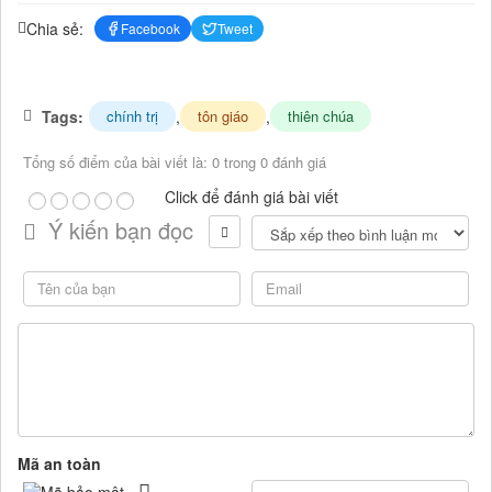
Chia sẻ:
Facebook
Tweet
Tags:
,
,
chính trị
tôn giáo
thiên chúa
Tổng số điểm của bài viết là: 0 trong 0 đánh giá
Click để đánh giá bài viết
Ý kiến bạn đọc
Mã an toàn