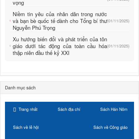
vọng
Niềm tin yêu của nhân dân trong nước
và bạn bè quốc tế dành cho Tổng bí thư
(01/11/2025)
Nguyễn Phú Trọng
Xu hướng biến đổi và phát triển của tôn
giáo dưới tác động của toàn cầu hóa
(01/11/2025)
thập niên đầu thế kỷ XXI
Danh mục sách
Trang nhất
Sách địa chí
Sách Hán Nôm
Sách về lễ hội
Sách về Công giáo