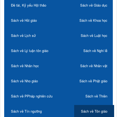
Đề tài, Kỷ yếu Hội thảo
Sách về Giáo dục
Sách về Hồi giáo
Sách về Khoa học
Sách về Lịch sử
Sách về Luật học
Sách về Lý luận tôn giáo
Sách về Nghi lễ
Sách về Nhân học
Sách về Nhân vật
Sách về Nho giáo
Sách về Phật giáo
Sách về PPháp nghiên cứu
Sách về Thiền
Sách về Tín ngưỡng
Sách về Tôn giáo