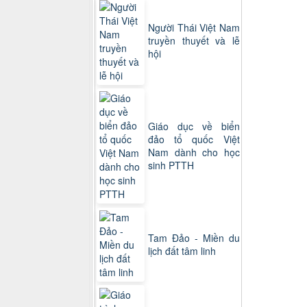
Người Thái Việt Nam
truyền thuyết và lễ
hội
Giáo dục về biển
đảo tổ quốc Việt
Nam dành cho học
sinh PTTH
Tam Đảo - Miền du
lịch đất tâm linh