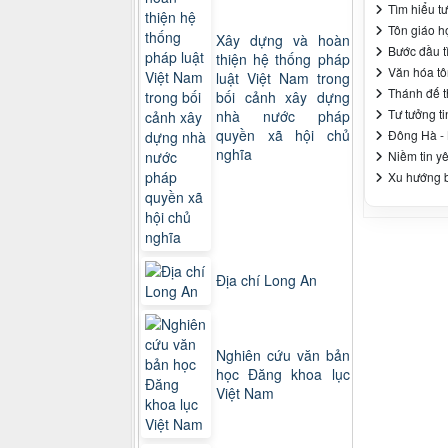
Tìm hiểu t
Tôn giáo h
Xây dựng và hoàn
Bước đầu t
thiện hệ thống pháp
Văn hóa tô
luật Việt Nam trong
Thánh đế th
bối cảnh xây dựng
Tư tưởng t
nhà nước pháp
quyền xã hội chủ
Đông Hà - 
nghĩa
Niềm tin y
Xu hướng bi
Địa chí Long An
Nghiên cứu văn bản
học Đăng khoa lục
Việt Nam