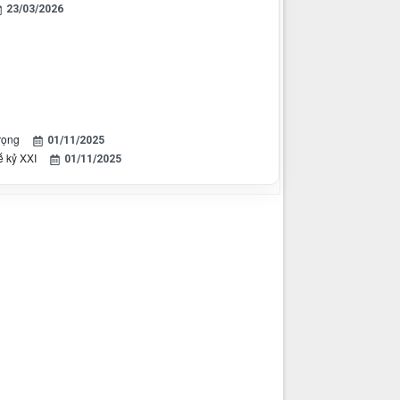
23/03/2026
rọng
01/11/2025
ế kỷ XXI
01/11/2025