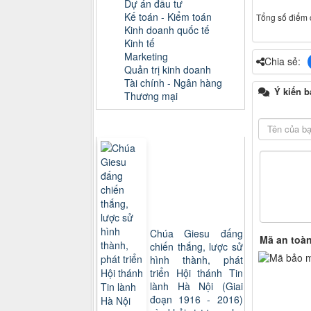
Dự án đầu tư
Kế toán - Kiểm toán
Tổng số điểm c
Kinh doanh quốc tế
Kinh tế
Marketing
Chia sẻ:
Quản trị kinh doanh
Tài chính - Ngân hàng
Ý kiến b
Thương mại
Sách xem nhiều
Chúa Giesu đấng
Mã an toà
chiến thắng, lược sử
hình thành, phát
triển Hội thánh Tin
lành Hà Nội (Giai
đoạn 1916 - 2016)