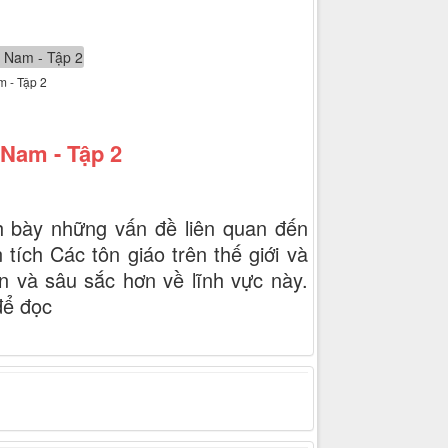
m - Tập 2
t Nam - Tập 2
nh bày những vấn đề liên quan đến
tích Các tôn giáo trên thế giới và
n và sâu sắc hơn về lĩnh vực này.
để đọc