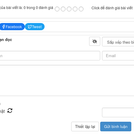
ủa bài viết là: 0 trong 0 đánh giá
Click để đánh giá bài viết
Facebook
Tweet
ạn đọc
n