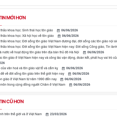
IN MỚI HƠN
thảo khoa học: Sinh thái học tôn giáo
06/06/2026
 thảo khoa học: Xã hội học về tôn giáo
06/06/2026
 thảo khoa học: Đời sống tôn giáo Việt Nam đương đại, đời sống các tôn giáo nội s
 thảo khoa học: Đời sống tôn giáo Việt Nam hiện nay: Đời sống Công giáo, Tin làn
à nước về hoạt động tôn giáo trên địa bàn thủ đô Hà Nội
06/06/2026
c tôn giáo ở Việt Nam hiện nay và công tác vận động, đoàn kết, phát huy vai trò củ
026
của văn hoá và tôn giáo vật tổ và cấm kỵ
06/06/2026
đề về đời sống tôn giáo trên thế giới hiện nay
06/06/2026
ôn giáo ở Việt Nam từ năm 1990 đến nay
06/06/2026
 môn trong cộng đồng người Chăm ở Việt Nam
06/06/2026
IN CŨ HƠN
nh trên thế giới và ở Việt Nam
23/03/2026