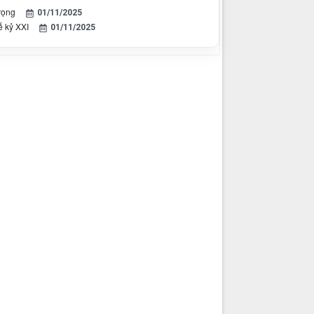
rọng
01/11/2025
ế kỷ XXI
01/11/2025