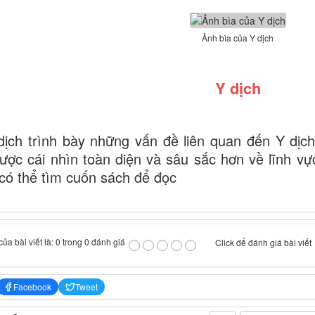
Ảnh bìa của Y dịch
Y dịch
ịch trình bày những vấn đề liên quan đến Y dịch
ược cái nhìn toàn diện và sâu sắc hơn về lĩnh vự
có thể tìm cuốn sách để đọc
ủa bài viết là: 0 trong 0 đánh giá
Click để đánh giá bài viết
Facebook
Tweet