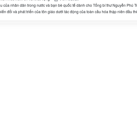
êu của nhân dân trong nước và bạn bè quốc tế dành cho Tổng bí thư Nguyễn Phú T
ến đổi và phát triển của tôn giáo dưới tác động của toàn cầu hóa thập niên đầu th