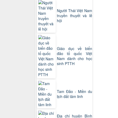
Người Thái Việt Nam
truyền thuyết và lễ
hội
Giáo dục về biển
đảo tổ quốc Việt
Nam dành cho học
sinh PTTH
Tam Đảo - Miền du
lịch đất tâm linh
Địa chí huyện Bình