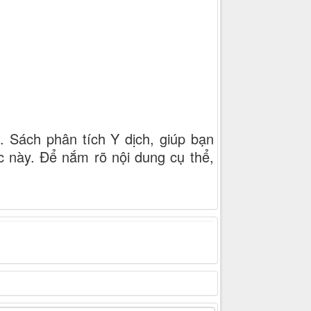
. Sách phân tích Y dịch, giúp bạn
c này. Để nắm rõ nội dung cụ thể,