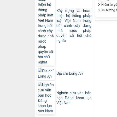
Niềm tin y
Xu hướng bi
Xây dựng và hoàn
thiện hệ thống pháp
luật Việt Nam trong
bối cảnh xây dựng
nhà nước pháp
quyền xã hội chủ
nghĩa
Địa chí Long An
Nghiên cứu văn bản
học Đăng khoa lục
Việt Nam