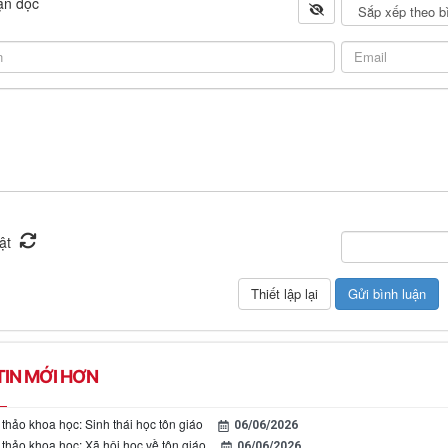
ạn đọc
IN MỚI HƠN
thảo khoa học: Sinh thái học tôn giáo
06/06/2026
 thảo khoa học: Xã hội học về tôn giáo
06/06/2026