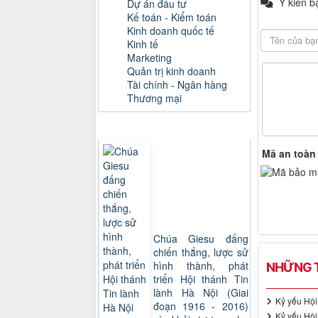
Ý kiến b
Dự án đầu tư
Kế toán - Kiểm toán
Kinh doanh quốc tế
Kinh tế
Marketing
Quản trị kinh doanh
Tài chính - Ngân hàng
Thương mại
Sách xem nhiều
Mã an toàn
Chúa Giesu đấng
chiến thắng, lược sử
hình thành, phát
NHỮNG T
triển Hội thánh Tin
lành Hà Nội (Giai
Kỷ yếu Hội 
đoạn 1916 - 2016)
Kỷ yếu Hội