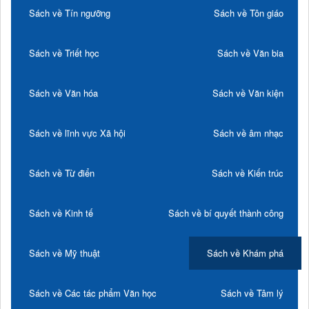
Sách về Tín ngưỡng
Sách về Tôn giáo
Sách về Triết học
Sách về Văn bia
Sách về Văn hóa
Sách về Văn kiện
Sách về lĩnh vực Xã hội
Sách về âm nhạc
Sách về Từ điển
Sách về Kiến trúc
Sách về Kinh tế
Sách về bí quyết thành công
Sách về Mỹ thuật
Sách về Khám phá
Sách về Các tác phẩm Văn học
Sách về Tâm lý