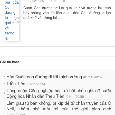
17/02/2026
103
0
Cuốn Con đường tơ lụa quá khứ và tương lai trình
bày những vấn đề liên quan đến Con đường tơ lụa
quá khứ và tương lai....
Các tin khác
Hàn Quốc con đường đi tới thịnh vượng
(01/11/2025)
Triều Tiên
(01/11/2025)
Công cuộc Công nghiệp hóa xã hội chủ nghĩa ở nước
Cộng hòa Nhân dân Triều Tiên
(01/11/2025)
Làm giàu từ bán khống, bí kíp đệ tử chân truyền của O
Neil, khám phá mặt tối của thế giới giao dịch
(01/11/2025)