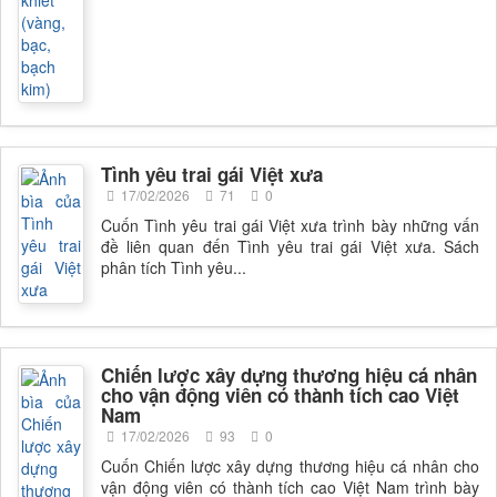
Tình yêu trai gái Việt xưa
17/02/2026
71
0
Cuốn Tình yêu trai gái Việt xưa trình bày những vấn
đề liên quan đến Tình yêu trai gái Việt xưa. Sách
phân tích Tình yêu...
Chiến lược xây dựng thương hiệu cá nhân
cho vận động viên có thành tích cao Việt
Nam
17/02/2026
93
0
Cuốn Chiến lược xây dựng thương hiệu cá nhân cho
vận động viên có thành tích cao Việt Nam trình bày