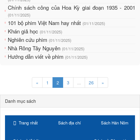
Chính sách công của Hoa Kỳ giai đoạn 1935 - 2001
(01/11/2025)
101 bộ phim Việt Nam hay nhất
(01/11/2025)
Khán giả học
(01/11/2025)
Nghiên cứu phim
(01/11/2025)
Nhà Rông Tây Nguyên
(01/11/2025)
Hướng dẫn viết về phim
(01/11/2025)
«
1
2
3
...
26
»
Danh mục sách
Trang nhất
Sách địa chí
Sách Hán Nôm