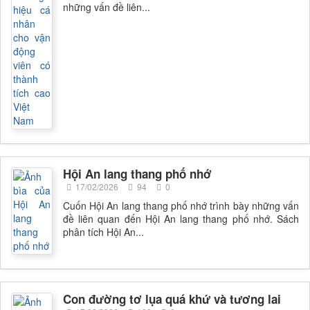
những vấn đề liên...
Hội An lang thang phố nhớ
17/02/2026
94
0
Cuốn Hội An lang thang phố nhớ trình bày những vấn
đề liên quan đến Hội An lang thang phố nhớ. Sách
phân tích Hội An...
Con đường tơ lụa quá khứ và tương lai