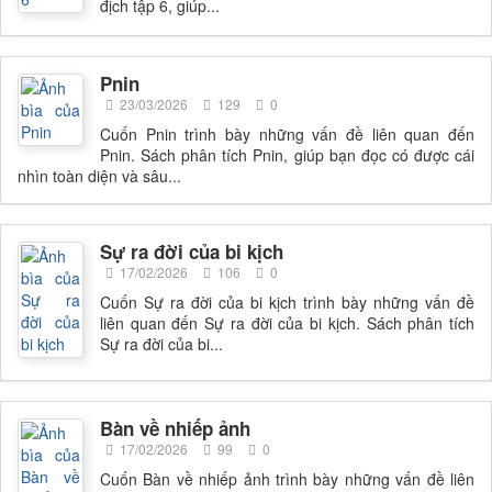
địch tập 6, giúp...
Pnin
23/03/2026
129
0
Cuốn Pnin trình bày những vấn đề liên quan đến
Pnin. Sách phân tích Pnin, giúp bạn đọc có được cái
nhìn toàn diện và sâu...
Sự ra đời của bi kịch
17/02/2026
106
0
Cuốn Sự ra đời của bi kịch trình bày những vấn đề
liên quan đến Sự ra đời của bi kịch. Sách phân tích
Sự ra đời của bi...
Bàn về nhiếp ảnh
17/02/2026
99
0
Cuốn Bàn về nhiếp ảnh trình bày những vấn đề liên