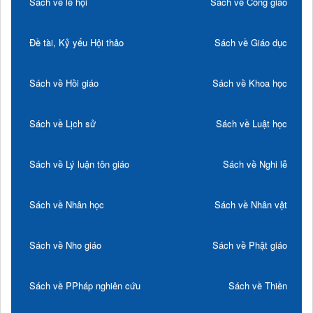
Sách về lễ hội
Sách về Công giáo
Đề tài, Kỷ yếu Hội thảo
Sách về Giáo dục
Sách về Hồi giáo
Sách về Khoa học
Sách về Lịch sử
Sách về Luật học
Sách về Lý luận tôn giáo
Sách về Nghi lễ
Sách về Nhân học
Sách về Nhân vật
Sách về Nho giáo
Sách về Phật giáo
Sách về PPháp nghiên cứu
Sách về Thiền