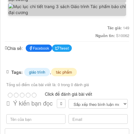
Tác giả:
149
Nguồn tin:
S10062
Chia sẻ:
Facebook
Tweet
Tags:
,
giáo trình
tác phẩm
Tổng số điểm của bài viết là: 0 trong 0 đánh giá
Click để đánh giá bài viết
Ý kiến bạn đọc