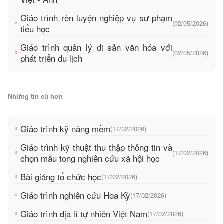
Giáo trình rèn luyện nghiệp vụ sư phạm
(02/05/2026)
tiểu học
Giáo trình quản lý di sản văn hóa với
(02/05/2026)
phát triển du lịch
Những tin cũ hơn
Giáo trình kỹ năng mềm
(17/02/2026)
Giáo trình kỹ thuật thu thập thông tin và
(17/02/2026)
chọn mẫu tong nghiên cứu xã hội học
Bài giảng tổ chức học
(17/02/2026)
Giáo trình nghiên cứu Hoa Kỳ
(17/02/2026)
Giáo trình địa lí tự nhiên Việt Nam
(17/02/2026)