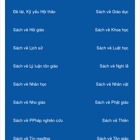
Đề tài, Kỷ yếu Hội thảo
Sách về Giáo dục
Sách về Hồi giáo
Sách về Khoa học
Sách về Lịch sử
Sách về Luật học
Sách về Lý luận tôn giáo
Sách về Nghi lễ
Sách về Nhân học
Sách về Nhân vật
Sách về Nho giáo
Sách về Phật giáo
Sách về PPháp nghiên cứu
Sách về Thiền
Sách về Tín ngưỡng
Sách về Tôn giáo