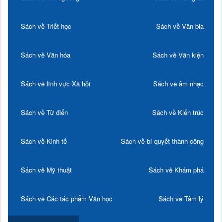
Sách về Triết học
Sách về Văn bia
Sách về Văn hóa
Sách về Văn kiện
Sách về lĩnh vực Xã hội
Sách về âm nhạc
Sách về Từ điển
Sách về Kiến trúc
Sách về Kinh tế
Sách về bí quyết thành công
Sách về Mỹ thuật
Sách về Khám phá
Sách về Các tác phẩm Văn học
Sách về Tâm lý