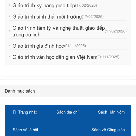
Giáo trình kỹ năng giao tiếp
(17/02/2026)
Giáo trình sinh thái môi trường
(17/02/2026)
Giáo trình tâm lý và nghệ thuật giao tiếp
(17/02/2026)
trong du lịch
Giáo trình gia đình học
(01/11/2025)
Giáo trình văn học dân gian Việt Nam
(01/11/2025)
Danh mục sách
Trang nhất
Sách địa chí
Sách Hán Nôm
Sách về lễ hội
Sách về Công giáo