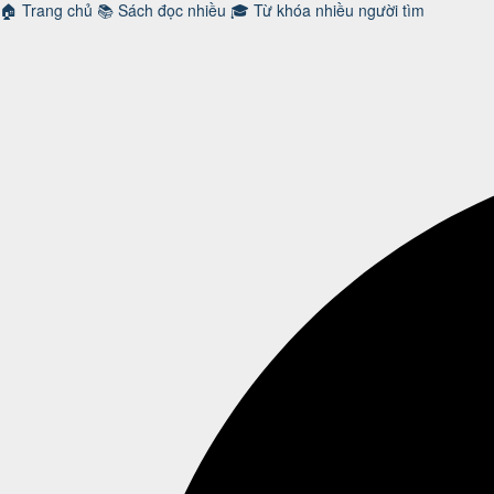
🏠
Trang chủ
📚
Sách đọc nhiều
🎓
Từ khóa nhiều người tìm