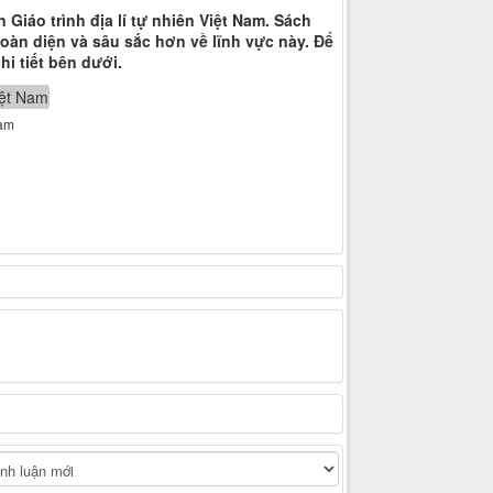
 Giáo trình địa lí tự nhiên Việt Nam. Sách
 toàn diện và sâu sắc hơn về lĩnh vực này. Để
i tiết bên dưới.
Nam