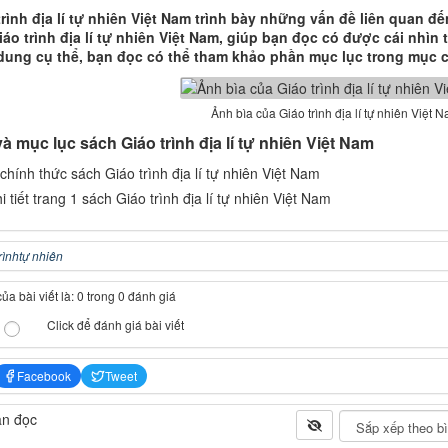
rình địa lí tự nhiên Việt Nam trình bày những vấn đề liên quan đến
iáo trình địa lí tự nhiên Việt Nam, giúp bạn đọc có được cái nhìn
dung cụ thể, bạn đọc có thể tham khảo phần mục lục trong mục ch
Ảnh bìa của Giáo trình địa lí tự nhiên Việt 
và mục lục sách Giáo trình địa lí tự nhiên Việt Nam
rình
tự nhiên
a bài viết là: 0 trong 0 đánh giá
Click để đánh giá bài viết
Facebook
Tweet
ạn đọc