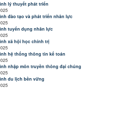
ình lý thuyết phát triển
2025
rình đào tạo và phát triển nhân lực
2025
rình tuyển dụng nhân lực
2025
ình xã hội học chính trị
2025
rình hệ thống thông tin kế toán
2025
rình nhập môn truyền thông đại chúng
2025
rình du lịch bền vững
2025