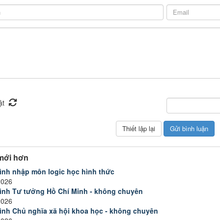
mới hơn
rình nhập môn logic học hình thức
2026
rình Tư tưởng Hồ Chí Minh - không chuyên
2026
rình Chủ nghĩa xã hội khoa học - không chuyên