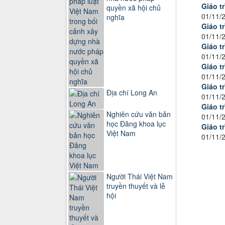
Giáo tr
quyền xã hội chủ
01/11/
nghĩa
Giáo t
01/11/
Giáo t
01/11/
Giáo tr
01/11/
Giáo t
Địa chí Long An
01/11/
Giáo t
Nghiên cứu văn bản
01/11/
học Đăng khoa lục
Giáo t
Việt Nam
01/11/
Người Thái Việt Nam
truyền thuyết và lễ
hội