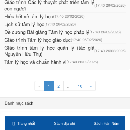
Giáo trình Các lý thuyết phát triển tâm lý
(17:40 26/02/2026)
con người
Hiểu hết về tâm lý học
(17:40 26/02/2026)
Lịch sử tâm lý học
(17:40 26/02/2026)
Đề cương Bài giảng Tâm lý học pháp lý
(17:40 26/02/2026)
Giáo trình Tâm lý học giáo dục
(17:40 26/02/2026)
Giáo trình tâm lý học quản lý (tác giả
(17:40 26/02/2026)
Nguyễn Hữu Thụ)
Tâm lý học và chuẩn hành vi
(17:40 26/02/2026)
«
1
2
...
10
»
Danh mục sách
Trang nhất
Sách địa chí
Sách Hán Nôm