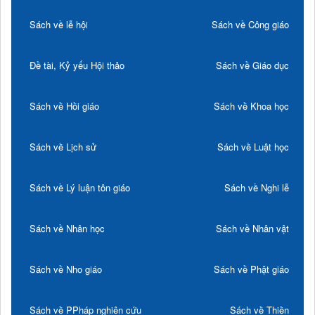
Sách về lễ hội
Sách về Công giáo
Đề tài, Kỷ yếu Hội thảo
Sách về Giáo dục
Sách về Hồi giáo
Sách về Khoa học
Sách về Lịch sử
Sách về Luật học
Sách về Lý luận tôn giáo
Sách về Nghi lễ
Sách về Nhân học
Sách về Nhân vật
Sách về Nho giáo
Sách về Phật giáo
Sách về PPháp nghiên cứu
Sách về Thiền