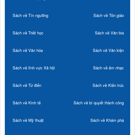
Sách về Tín ngưỡng
Sách về Tôn giáo
Sách về Triết học
Sách về Văn bia
Sách về Văn hóa
Sách về Văn kiện
Sách về lĩnh vực Xã hội
Sách về âm nhạc
Sách về Từ điển
Sách về Kiến trúc
Sách về Kinh tế
Sách về bí quyết thành công
Sách về Mỹ thuật
Sách về Khám phá