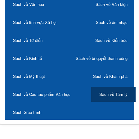
Sách về Văn hóa
Sách về Văn kiện
Sách về lĩnh vực Xã hội
Sách về âm nhạc
Sách về Từ điển
Sách về Kiến trúc
Sách về Kinh tế
Sách về bí quyết thành công
Sách về Mỹ thuật
Sách về Khám phá
Sách về Các tác phẩm Văn học
Sách về Tâm lý
Sách Giáo trình