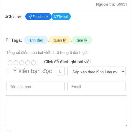
Nguồn tin:
S9931
Chia sẻ:
Facebook
Tweet
Tags:
,
,
lãnh đạo
quản lý
tâm lý
Tổng số điểm của bài viết là: 0 trong 0 đánh giá
Click để đánh giá bài viết
Ý kiến bạn đọc