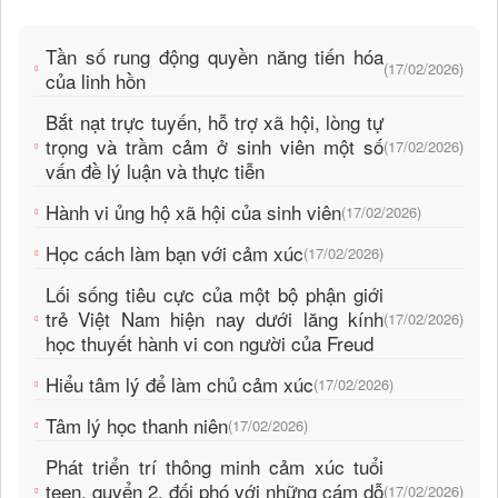
Tần số rung động quyền năng tiến hóa
(17/02/2026)
của linh hồn
Bắt nạt trực tuyến, hỗ trợ xã hội, lòng tự
trọng và trầm cảm ở sinh viên một số
(17/02/2026)
vấn đề lý luận và thực tiễn
Hành vi ủng hộ xã hội của sinh viên
(17/02/2026)
Học cách làm bạn với cảm xúc
(17/02/2026)
Lối sống tiêu cực của một bộ phận giới
trẻ Việt Nam hiện nay dưới lăng kính
(17/02/2026)
học thuyết hành vi con người của Freud
Hiểu tâm lý để làm chủ cảm xúc
(17/02/2026)
Tâm lý học thanh niên
(17/02/2026)
Phát triển trí thông minh cảm xúc tuổi
teen, quyển 2, đối phó với những cám dỗ
(17/02/2026)