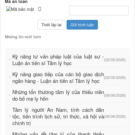
Mã an toàn
Những tin mới hơn
Kỹ năng tư vấn pháp luật của luật sư -
(02/05/2026)
Luận án tiến sĩ Tâm lý học
Kỹ năng giao tiếp của cán bộ giao dịch
(02/05/2026)
ngân hàng - Luận án tiến sĩ Tâm lý học
Những tổn thương tâm lý của thiếu niên
(06/06/2026)
do bố mẹ ly hôn
Tâm lý người An Nam, tính cách dân
tộc, tiến trình lịch sử, tri thức, xã hội và
(06/06/2026)
chính trị
Những vấn đề tâm lý của thanh thiếu