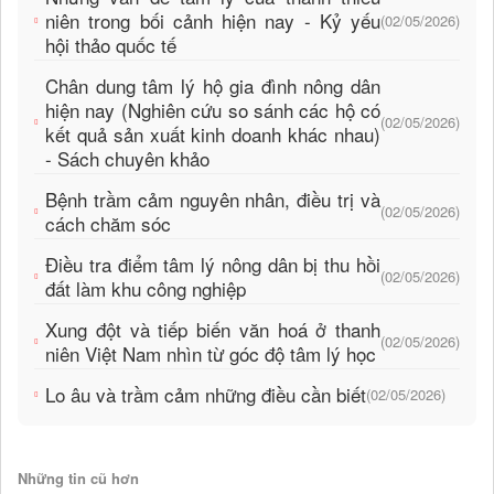
niên trong bối cảnh hiện nay - Kỷ yếu
(02/05/2026)
hội thảo quốc tế
Chân dung tâm lý hộ gia đình nông dân
hiện nay (Nghiên cứu so sánh các hộ có
(02/05/2026)
kết quả sản xuất kinh doanh khác nhau)
- Sách chuyên khảo
Bệnh trầm cảm nguyên nhân, điều trị và
(02/05/2026)
cách chăm sóc
Điều tra điểm tâm lý nông dân bị thu hồi
(02/05/2026)
đất làm khu công nghiệp
Xung đột và tiếp biến văn hoá ở thanh
(02/05/2026)
niên Việt Nam nhìn từ góc độ tâm lý học
Lo âu và trầm cảm những điều cần biết
(02/05/2026)
Những tin cũ hơn