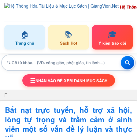
Hệ Thốn
🏠
📚
🎓
Trang chủ
Sách Hot
Ý kiến trao đổi
☰
NHẤN VÀO ĐỂ XEM DANH MỤC SÁCH
TOGGLE NAVIGATION
Bắt nạt trực tuyến, hỗ trợ xã hội,
lòng tự trọng và trầm cảm ở sinh
viên một số vấn đề lý luận và thực