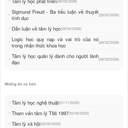
Tâm lý học phát triển
(26/02/2026)
Sigmund Freud - Ba tiểu luận về thuyết
(26/02/2026)
tính dục
Dẫn luận về tâm lý học
(26/02/2026)
Logic học quy nạp và vai trò của nó
(26/02/2026)
trong nhận thức khoa học
Tâm lý học quản lý dành cho người lãnh
(26/02/2026)
đạo
Những tin cũ hơn
Tâm lý học nghệ thuật
(01/11/2025)
Tham vấn tâm lý T56 1997
(02/05/2025)
Tâm lý xã hội
(02/05/2025)