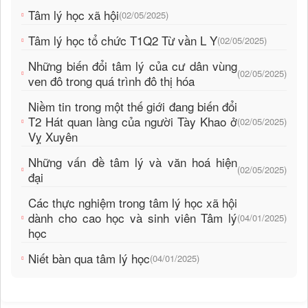
Tâm lý học xã hội
(02/05/2025)
Tâm lý học tổ chức T1Q2 Từ vần L Y
(02/05/2025)
Những biến đổi tâm lý của cư dân vùng
(02/05/2025)
ven đô trong quá trình đô thị hóa
Niềm tin trong một thế giới đang biến đổi
T2 Hát quan làng của người Tày Khao ở
(02/05/2025)
Vỵ Xuyên
Những vấn đề tâm lý và văn hoá hiện
(02/05/2025)
đại
Các thực nghiệm trong tâm lý học xã hội
dành cho cao học và sinh viên Tâm lý
(04/01/2025)
học
Niết bàn qua tâm lý học
(04/01/2025)