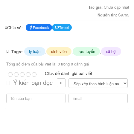
Tác giả:
Chưa cập nhật
Nguồn tin:
S9795
Chia sẻ:
Facebook
Tweet
Tags:
,
,
,
lý luận
sinh viên
trực tuyến
xã hội
Tổng số điểm của bài viết là: 0 trong 0 đánh giá
Click để đánh giá bài viết
Ý kiến bạn đọc