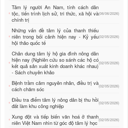
Tâm lý người An Nam, tính cách dân
tộc, tiến trình lịch sử, tri thức, xã hội và
(06/06/2026)
chính trị
Những vấn đề tâm lý của thanh thiếu
niên trong bối cảnh hiện nay - Kỷ yếu
(02/05/2026)
hội thảo quốc tế
Chân dung tâm lý hộ gia đình nông dân
hiện nay (Nghiên cứu so sánh các hộ có
(02/05/2026)
kết quả sản xuất kinh doanh khác nhau)
- Sách chuyên khảo
Bệnh trầm cảm nguyên nhân, điều trị và
(02/05/2026)
cách chăm sóc
Điều tra điểm tâm lý nông dân bị thu hồi
(02/05/2026)
đất làm khu công nghiệp
Xung đột và tiếp biến văn hoá ở thanh
(02/05/2026)
niên Việt Nam nhìn từ góc độ tâm lý học