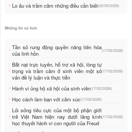
Lo âu và trầm cảm những điều cần biết
(02/05/2026)
Những tin cũ hơn
Tần số rung động quyền năng tiến hóa
(17/02/2026)
của linh hồn
Bắt nạt trực tuyến, hỗ trợ xã hội, lòng tự
trọng và trầm cảm ở sinh viên một số
(17/02/2026)
vấn đề lý luận và thực tiễn
Hành vi ủng hộ xã hội của sinh viên
(17/02/2026)
Học cách làm bạn với cảm xúc
(17/02/2026)
Lối sống tiêu cực của một bộ phận giới
trẻ Việt Nam hiện nay dưới lăng kính
(17/02/2026)
học thuyết hành vi con người của Freud