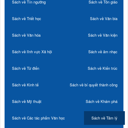
Sách về Tín ngưỡng
Sách về Tôn giáo
Sách về Triết học
Sách về Văn bia
Sách về Văn hóa
Sách về Văn kiện
Sách về lĩnh vực Xã hội
Sách về âm nhạc
Sách về Từ điển
Sách về Kiến trúc
Sách về Kinh tế
Sách về bí quyết thành công
Sách về Mỹ thuật
Sách về Khám phá
Sách về Các tác phẩm Văn học
Sách về Tâm lý