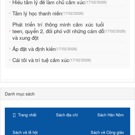
Hiểu tâm lý để làm chủ cảm xúc
(17/02/2026)
Tâm lý học thanh niên
(17/02/2026)
Phát triển trí thông minh cảm xúc tuổi
teen, quyển 2, đối phó với những cám dỗ
(17/02/2026)
và xung đột
Áp đặt và định kiến
(17/02/2026)
Cái tôi và trí tuệ cảm xúc
(17/02/2026)
Danh mục sách
Trang nhất
Sách địa chí
Sách Hán Nôm
Sách về lễ hội
Sách về Công giáo