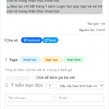
Tác giả:
198
Nguồn tin:
S9946
Chia sẻ:
Facebook
Tweet
Tags:
,
,
khoa học
logic học
nhận thức
Tổng số điểm của bài viết là: 0 trong 0 đánh giá
Click để đánh giá bài viết
Ý kiến bạn đọc