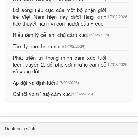
Lối sống tiêu cực của một bộ phận giới
trẻ Việt Nam hiện nay dưới lăng kính
(17/02/2026)
học thuyết hành vi con người của Freud
Hiểu tâm lý để làm chủ cảm xúc
(17/02/2026)
Tâm lý học thanh niên
(17/02/2026)
Phát triển trí thông minh cảm xúc tuổi
teen, quyển 2, đối phó với những cám dỗ
(17/02/2026)
và xung đột
Áp đặt và định kiến
(17/02/2026)
Cái tôi và trí tuệ cảm xúc
(17/02/2026)
Danh mục sách