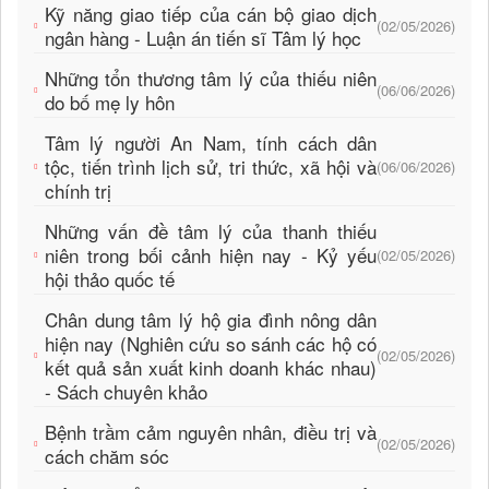
Kỹ năng giao tiếp của cán bộ giao dịch
(02/05/2026)
ngân hàng - Luận án tiến sĩ Tâm lý học
Những tổn thương tâm lý của thiếu niên
(06/06/2026)
do bố mẹ ly hôn
Tâm lý người An Nam, tính cách dân
tộc, tiến trình lịch sử, tri thức, xã hội và
(06/06/2026)
chính trị
Những vấn đề tâm lý của thanh thiếu
niên trong bối cảnh hiện nay - Kỷ yếu
(02/05/2026)
hội thảo quốc tế
Chân dung tâm lý hộ gia đình nông dân
hiện nay (Nghiên cứu so sánh các hộ có
(02/05/2026)
kết quả sản xuất kinh doanh khác nhau)
- Sách chuyên khảo
Bệnh trầm cảm nguyên nhân, điều trị và
(02/05/2026)
cách chăm sóc