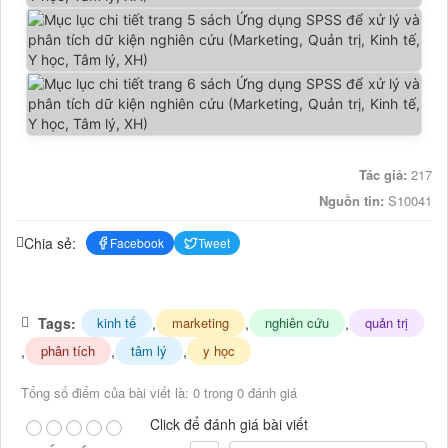
Tác giả:
217
Nguồn tin:
S10041
Chia sẻ:
Facebook
Tweet
Tags:
,
,
,
kinh tế
marketing
nghiên cứu
quản trị
,
,
,
phân tích
tâm lý
y học
Tổng số điểm của bài viết là: 0 trong 0 đánh giá
Click để đánh giá bài viết