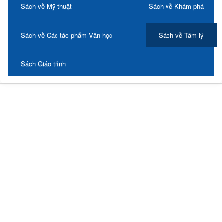
Sách về Mỹ thuật
Sách về Khám phá
Sách về Các tác phẩm Văn học
Sách về Tâm lý
Sách Giáo trình