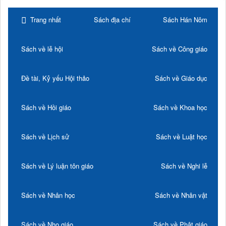
Trang nhất
Sách địa chí
Sách Hán Nôm
Sách về lễ hội
Sách về Công giáo
Đề tài, Kỷ yếu Hội thảo
Sách về Giáo dục
Sách về Hồi giáo
Sách về Khoa học
Sách về Lịch sử
Sách về Luật học
Sách về Lý luận tôn giáo
Sách về Nghi lễ
Sách về Nhân học
Sách về Nhân vật
Sách về Nho giáo
Sách về Phật giáo