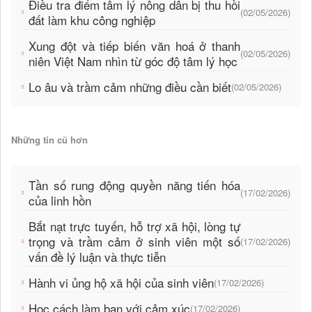
Điều tra điểm tâm lý nông dân bị thu hồi
(02/05/2026)
đất làm khu công nghiệp
Xung đột và tiếp biến văn hoá ở thanh
(02/05/2026)
niên Việt Nam nhìn từ góc độ tâm lý học
Lo âu và trầm cảm những điều cần biết
(02/05/2026)
Những tin cũ hơn
Tần số rung động quyền năng tiến hóa
(17/02/2026)
của linh hồn
Bắt nạt trực tuyến, hỗ trợ xã hội, lòng tự
trọng và trầm cảm ở sinh viên một số
(17/02/2026)
vấn đề lý luận và thực tiễn
Hành vi ủng hộ xã hội của sinh viên
(17/02/2026)
Học cách làm bạn với cảm xúc
(17/02/2026)