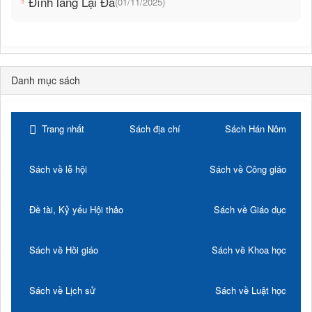
Đình làng Lại Đà
(01/11/2025)
Danh mục sách
Trang nhất
Sách địa chí
Sách Hán Nôm
Sách về lễ hội
Sách về Công giáo
Đề tài, Kỷ yếu Hội thảo
Sách về Giáo dục
Sách về Hồi giáo
Sách về Khoa học
Sách về Lịch sử
Sách về Luật học