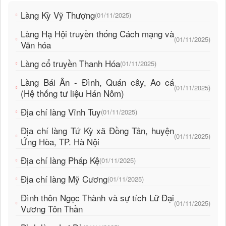
Làng Kỳ Vỹ Thượng
(01/11/2025)
Làng Hạ Hội truyền thống Cách mạng và
(01/11/2025)
Văn hóa
Làng cổ truyền Thanh Hóa
(01/11/2025)
Làng Bái Ân - Đình, Quán cây, Ao cá
(01/11/2025)
(Hệ thống tư liệu Hán Nôm)
Địa chí làng Vĩnh Tuy
(01/11/2025)
Địa chí làng Tứ Kỳ xã Đồng Tân, huyện
(01/11/2025)
Ứng Hòa, TP. Hà Nội
Địa chí làng Pháp Kệ
(01/11/2025)
Địa chí làng Mỹ Cương
(01/11/2025)
Đình thôn Ngọc Thành và sự tích Lữ Đại
(01/11/2025)
Vương Tôn Thần