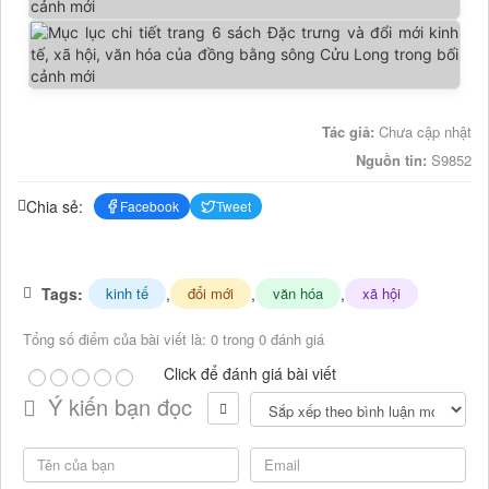
Tác giả:
Chưa cập nhật
Nguồn tin:
S9852
Chia sẻ:
Facebook
Tweet
Tags:
,
,
,
kinh tế
đổi mới
văn hóa
xã hội
Tổng số điểm của bài viết là: 0 trong 0 đánh giá
Click để đánh giá bài viết
Ý kiến bạn đọc