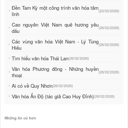
Đền Tam Kỳ một công trình văn hóa tâm
(23/03/2026)
linh
Cao nguyên Việt Nam quê hương yêu
(26/02/2026)
dấu
Các vùng văn hóa Việt Nam - Lý Tùng
(26/02/2026)
Hiếu
Tìm hiểu văn hóa Thái Lan
(26/02/2026)
Văn hóa Phương đông - Những huyền
(26/02/2026)
thoại
Ai có về Quy Nhơn
(26/02/2026)
Văn hóa Ấn Độ (tác giả Cao Huy Đỉnh)
(26/02/2026)
Những tin cũ hơn