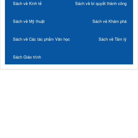
Sách về Kinh tế
Sách về bí quyết thành công
Sách về Mỹ thuật
Sách về Khám phá
Sách về Các tác phẩm Văn học
Sách về Tâm lý
Sách Giáo trình