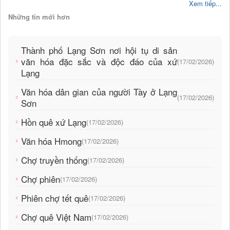
Xem tiếp...
Những tin mới hơn
Thành phố Lạng Sơn nơi hội tụ di sản
văn hóa đặc sắc và độc đáo của xứ
(17/02/2026)
Lạng
Văn hóa dân gian của người Tày ở Lạng
(17/02/2026)
Sơn
Hồn quê xứ Lạng
(17/02/2026)
Văn hóa Hmong
(17/02/2026)
Chợ truyền thống
(17/02/2026)
Chợ phiên
(17/02/2026)
Phiên chợ tết quê
(17/02/2026)
Chợ quê Việt Nam
(17/02/2026)