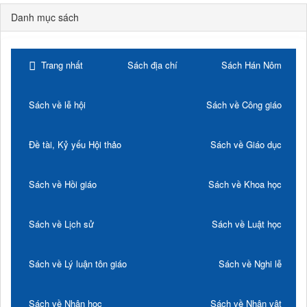
Danh mục sách
Trang nhất
Sách địa chí
Sách Hán Nôm
Sách về lễ hội
Sách về Công giáo
Đề tài, Kỷ yếu Hội thảo
Sách về Giáo dục
Sách về Hồi giáo
Sách về Khoa học
Sách về Lịch sử
Sách về Luật học
Sách về Lý luận tôn giáo
Sách về Nghi lễ
Sách về Nhân học
Sách về Nhân vật