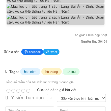
Tác giả:
Chưa cập nhật
Nguồn tin:
S9154
Chia sẻ:
Facebook
Tweet
Tags:
,
,
hán nôm
hệ thống
tư liệu
Tổng số điểm của bài viết là: 0 trong 0 đánh giá
Click để đánh giá bài viết
Ý kiến bạn đọc