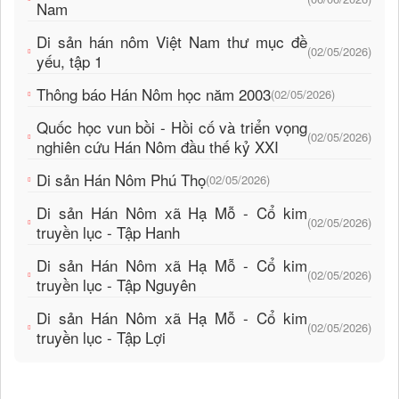
Nam
Di sản hán nôm Việt Nam thư mục đề
(02/05/2026)
yếu, tập 1
Thông báo Hán Nôm học năm 2003
(02/05/2026)
Quốc học vun bồi - Hồi cố và triển vọng
(02/05/2026)
nghiên cứu Hán Nôm đầu thế kỷ XXI
Di sản Hán Nôm Phú Thọ
(02/05/2026)
Di sản Hán Nôm xã Hạ Mỗ - Cổ kim
(02/05/2026)
truyền lục - Tập Hanh
Di sản Hán Nôm xã Hạ Mỗ - Cổ kim
(02/05/2026)
truyền lục - Tập Nguyên
Di sản Hán Nôm xã Hạ Mỗ - Cổ kim
(02/05/2026)
truyền lục - Tập Lợi