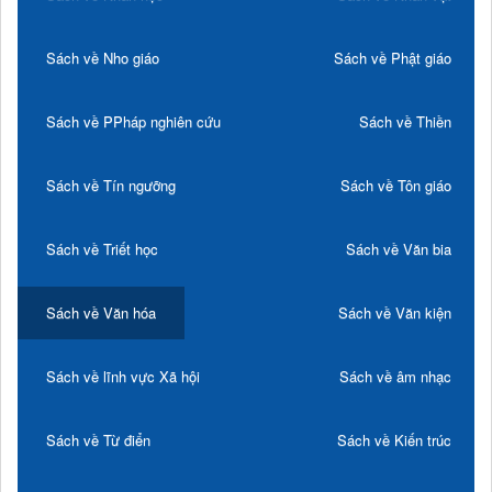
Sách về Nho giáo
Sách về Phật giáo
Sách về PPháp nghiên cứu
Sách về Thiền
Sách về Tín ngưỡng
Sách về Tôn giáo
Sách về Triết học
Sách về Văn bia
Sách về Văn hóa
Sách về Văn kiện
Sách về lĩnh vực Xã hội
Sách về âm nhạc
Sách về Từ điển
Sách về Kiến trúc