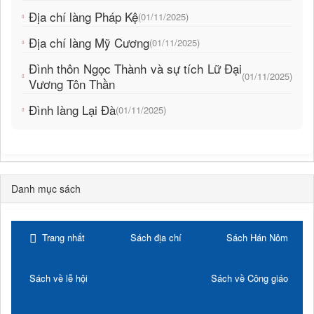
Địa chí làng Pháp Kệ
(01/11/2025)
Địa chí làng Mỹ Cương
(01/11/2025)
Đình thôn Ngọc Thành và sự tích Lữ Đại
(01/11/2025)
Vương Tôn Thần
Đình làng Lại Đà
(01/11/2025)
Danh mục sách
Trang nhất
Sách địa chí
Sách Hán Nôm
Sách về lễ hội
Sách về Công giáo