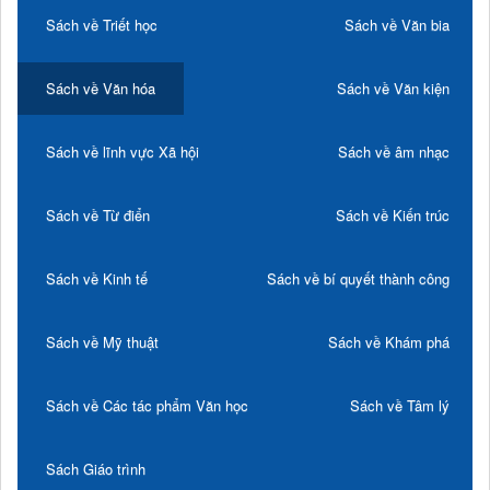
Sách về Triết học
Sách về Văn bia
Sách về Văn hóa
Sách về Văn kiện
Sách về lĩnh vực Xã hội
Sách về âm nhạc
Sách về Từ điển
Sách về Kiến trúc
Sách về Kinh tế
Sách về bí quyết thành công
Sách về Mỹ thuật
Sách về Khám phá
Sách về Các tác phẩm Văn học
Sách về Tâm lý
Sách Giáo trình