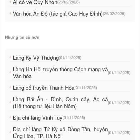
Ai có về Quy Nhơn
(26/02/2026)
Văn hóa Ấn Độ (tác giả Cao Huy Đỉnh)
(26/02/2026)
Những tin cũ hơn
Làng Kỳ Vỹ Thượng
(01/11/2025)
Làng Hạ Hội truyền thống Cách mạng và
(01/11/2025)
Văn hóa
Làng cổ truyền Thanh Hóa
(01/11/2025)
Làng Bái Ân - Đình, Quán cây, Ao cá
(01/11/2025)
(Hệ thống tư liệu Hán Nôm)
Địa chí làng Vĩnh Tuy
(01/11/2025)
Địa chí làng Tứ Kỳ xã Đồng Tân, huyện
(01/11/2025)
Ứng Hòa, TP. Hà Nội