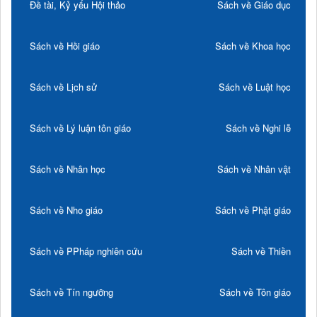
Đề tài, Kỷ yếu Hội thảo
Sách về Giáo dục
Sách về Hồi giáo
Sách về Khoa học
Sách về Lịch sử
Sách về Luật học
Sách về Lý luận tôn giáo
Sách về Nghi lễ
Sách về Nhân học
Sách về Nhân vật
Sách về Nho giáo
Sách về Phật giáo
Sách về PPháp nghiên cứu
Sách về Thiền
Sách về Tín ngưỡng
Sách về Tôn giáo