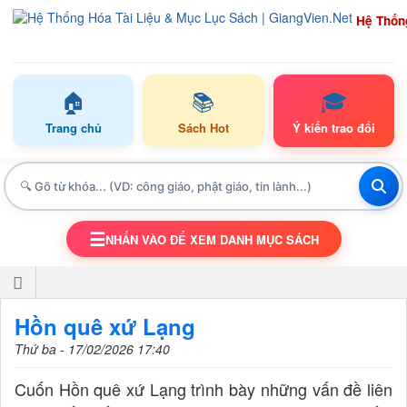
Hệ Thốn
🏠
📚
🎓
Trang chủ
Sách Hot
Ý kiến trao đổi
☰
NHẤN VÀO ĐỂ XEM DANH MỤC SÁCH
TOGGLE NAVIGATION
Hồn quê xứ Lạng
Thứ ba - 17/02/2026 17:40
Cuốn Hồn quê xứ Lạng trình bày những vấn đề liên