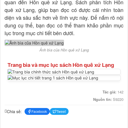
quan đến Hồn quê xứ Lạng. Sách phân tích Hồn
quê xứ Lạng, giúp bạn đọc có được cái nhìn toàn
diện và sâu sắc hơn về lĩnh vực này. Để nắm rõ nội
dung cụ thể, bạn đọc có thể tham khảo phần mục
lục trong mục chi tiết bên dưới.
Ảnh bìa của Hồn quê xứ Lạng
Trang bìa và mục lục sách Hồn quê xứ Lạng
Tác giả:
142
Nguồn tin:
S9220
Chia sẻ:
Facebook
Tweet