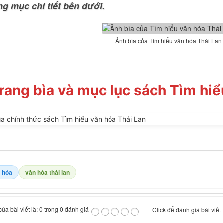
ng mục chi tiết bên dưới.
Ảnh bìa của Tìm hiểu văn hóa Thái Lan
rang bìa và mục lục sách Tìm hiể
 hóa
văn hóa thái lan
ủa bài viết là: 0 trong 0 đánh giá
Click để đánh giá bài viết