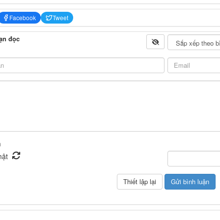
Facebook
Tweet
ạn đọc
n