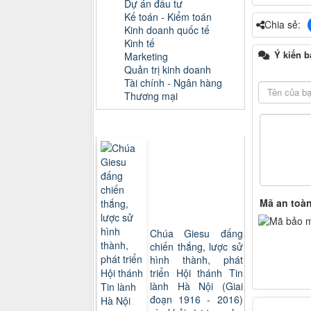
Dự án đầu tư
Kế toán - Kiểm toán
Chia sẻ:
Kinh doanh quốc tế
Kinh tế
Ý kiến b
Marketing
Quản trị kinh doanh
Tài chính - Ngân hàng
Thương mại
Sách xem nhiều
Mã an toà
Chúa Giesu đấng
chiến thắng, lược sử
hình thành, phát
triển Hội thánh Tin
lành Hà Nội (Giai
đoạn 1916 - 2016)