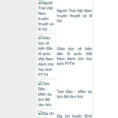
Người Thái Việt Nam
truyền thuyết và lễ
hội
Giáo dục về biển
đảo tổ quốc Việt
Nam dành cho học
sinh PTTH
Tam Đảo - Miền du
lịch đất tâm linh
Địa chí huyện Bình