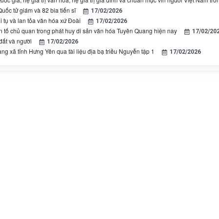
uốc tử giám và 82 bia tiến sĩ
17/02/2026
 tụ và lan tỏa văn hóa xứ Đoài
17/02/2026
ân tố chủ quan trong phát huy di sản văn hóa Tuyên Quang hiện nay
17/02/20
ất và người
17/02/2026
ng xã tỉnh Hưng Yên qua tài liệu địa bạ triều Nguyễn tập 1
17/02/2026