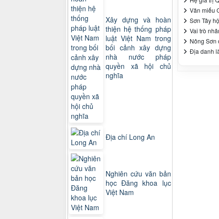
Văn miếu Q
Xây dựng và hoàn
Sơn Tây hội
thiện hệ thống pháp
Vai trò nh
luật Việt Nam trong
Nông Sơn đ
bối cảnh xây dựng
Địa danh là
nhà nước pháp
quyền xã hội chủ
nghĩa
Địa chí Long An
Nghiên cứu văn bản
học Đăng khoa lục
Việt Nam