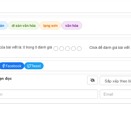
sản
di sản văn hóa
lạng sơn
văn hóa
ủa bài viết là: 0 trong 0 đánh giá
Click để đánh giá bài viết
Facebook
Tweet
ạn đọc