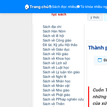
GiangVien.Net - Hệ thống hóa tài liệu &
🏠
Trang chủ
📚
Sách đọc nhiều
🎓
Từ khóa nhiều ng
Hệ thống hóa tài liệu & mục
lục sách
ý thức
Danh mục sách
Sách địa chí
Thứ sáu, 0
Sách Hán Nôm
Sách về lễ hội
Sách về Công giáo
Đề tài, Kỷ yếu Hội thảo
Thành p
Sách về Giáo dục
Sách về Hồi giáo
Sách về Khoa học
Đ
Sách về Lịch sử
Sách về Luật học
Sách về Lý luận tôn giáo
Sách về Nghi lễ
Sách về Nhân học
Sách về Nhân vật
Cuốn T
Sách về Nho giáo
Sách về Phật giáo
những 
Sách về PPháp nghiên cứu
của xứ
Sách về Thiền