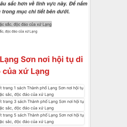
sâu sắc hơn về lĩnh vực này. Để nắm
 trong mục chi tiết bên dưới.
sắc, độc đáo của xứ Lạng
Lạng Sơn nơi hội tụ di
o của xứ Lạng