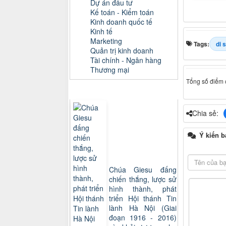
Dự án đầu tư
Kế toán - Kiểm toán
Kinh doanh quốc tế
Kinh tế
Marketing
Tags:
di 
Quản trị kinh doanh
Tài chính - Ngân hàng
Thương mại
Tổng số điểm c
Sách xem nhiều
Chia sẻ:
Ý kiến b
Chúa Giesu đấng
chiến thắng, lược sử
hình thành, phát
triển Hội thánh Tin
lành Hà Nội (Giai
đoạn 1916 - 2016)