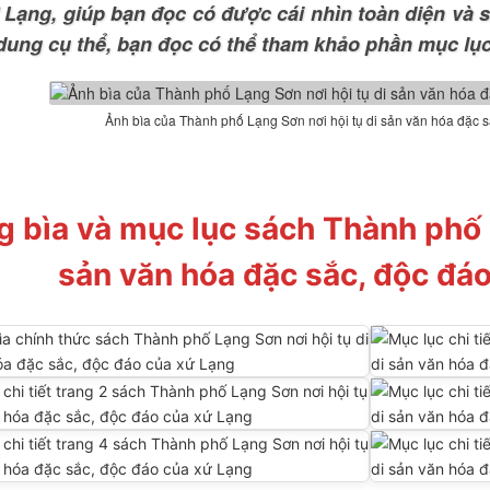
 Lạng, giúp bạn đọc có được cái nhìn toàn diện và 
 dung cụ thể, bạn đọc có thể tham khảo phần mục lục
Ảnh bìa của Thành phố Lạng Sơn nơi hội tụ di sản văn hóa đặc 
g bìa và mục lục sách Thành phố 
sản văn hóa đặc sắc, độc đá