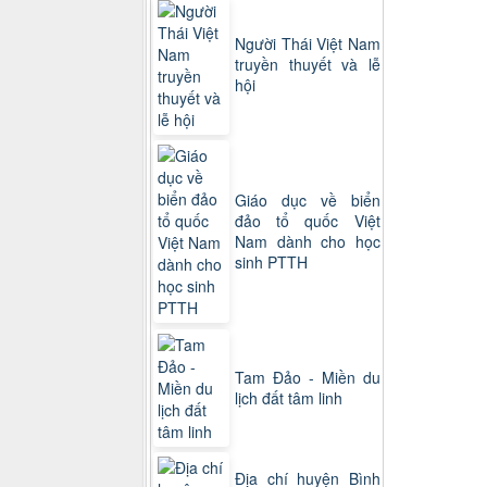
Người Thái Việt Nam
truyền thuyết và lễ
hội
Giáo dục về biển
đảo tổ quốc Việt
Nam dành cho học
sinh PTTH
Tam Đảo - Miền du
lịch đất tâm linh
Địa chí huyện Bình