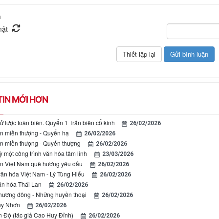
n
IN MỚI HƠN
ử lược toàn biên. Quyển 1 Trấn biên cổ kính
26/02/2026
n miền thượng - Quyển hạ
26/02/2026
n miền thượng - Quyển thượng
26/02/2026
 một công trình văn hóa tâm linh
23/03/2026
n Việt Nam quê hương yêu dấu
26/02/2026
ăn hóa Việt Nam - Lý Tùng Hiếu
26/02/2026
ăn hóa Thái Lan
26/02/2026
hương đông - Những huyền thoại
26/02/2026
uy Nhơn
26/02/2026
 Độ (tác giả Cao Huy Đỉnh)
26/02/2026