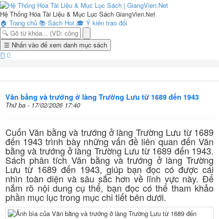
Hệ Thống Hóa Tài Liệu & Mục Lục Sách
GiangVien.Net
🏠
Trang chủ
📚
Sách Hot
🎓
Ý kiến trao đổi
Toggle
☰
Nhấn vào để xem danh mục sách
navigation
Văn bằng và trướng ở làng Trường Lưu từ 1689 đến 1943
Thứ ba - 17/02/2026 17:40
Cuốn Văn bằng và trướng ở làng Trường Lưu từ 1689
đến 1943 trình bày những vấn đề liên quan đến Văn
bằng và trướng ở làng Trường Lưu từ 1689 đến 1943.
Sách phân tích Văn bằng và trướng ở làng Trường
Lưu từ 1689 đến 1943, giúp bạn đọc có được cái
nhìn toàn diện và sâu sắc hơn về lĩnh vực này. Để
nắm rõ nội dung cụ thể, bạn đọc có thể tham khảo
phần mục lục trong mục chi tiết bên dưới.