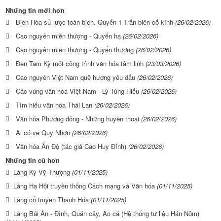
Những tin mới hơn
Biên Hòa sử lược toàn biên. Quyển 1 Trấn biên cổ kính
(26/02/2026)
Cao nguyên miền thượng - Quyển hạ
(26/02/2026)
Cao nguyên miền thượng - Quyển thượng
(26/02/2026)
Đền Tam Kỳ một công trình văn hóa tâm linh
(23/03/2026)
Cao nguyên Việt Nam quê hương yêu dấu
(26/02/2026)
Các vùng văn hóa Việt Nam - Lý Tùng Hiếu
(26/02/2026)
Tìm hiểu văn hóa Thái Lan
(26/02/2026)
Văn hóa Phương đông - Những huyền thoại
(26/02/2026)
Ai có về Quy Nhơn
(26/02/2026)
Văn hóa Ấn Độ (tác giả Cao Huy Đỉnh)
(26/02/2026)
Những tin cũ hơn
Làng Kỳ Vỹ Thượng
(01/11/2025)
Làng Hạ Hội truyền thống Cách mạng và Văn hóa
(01/11/2025)
Làng cổ truyền Thanh Hóa
(01/11/2025)
Làng Bái Ân - Đình, Quán cây, Ao cá (Hệ thống tư liệu Hán Nôm)