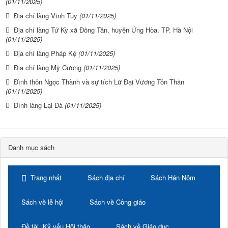
(01/11/2025)
Địa chí làng Vĩnh Tuy
(01/11/2025)
Địa chí làng Tứ Kỳ xã Đồng Tân, huyện Ứng Hòa, TP. Hà Nội
(01/11/2025)
Địa chí làng Pháp Kệ
(01/11/2025)
Địa chí làng Mỹ Cương
(01/11/2025)
Đình thôn Ngọc Thành và sự tích Lữ Đại Vương Tôn Thần
(01/11/2025)
Đình làng Lại Đà
(01/11/2025)
Danh mục sách
Trang nhất
Sách địa chí
Sách Hán Nôm
Sách về lễ hội
Sách về Công giáo
Đề tài, Kỷ yếu Hội thảo
Sách về Giáo dục