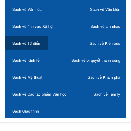
Sách về Văn hóa
Sách về Văn kiện
Sách về lĩnh vực Xã hội
Sách về âm nhạc
Sách về Từ điển
Sách về Kiến trúc
Sách về Kinh tế
Sách về bí quyết thành công
Sách về Mỹ thuật
Sách về Khám phá
Sách về Các tác phẩm Văn học
Sách về Tâm lý
Sách Giáo trình