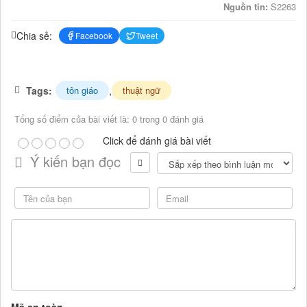
Nguồn tin:
S2263
Chia sẻ:
Facebook
Tweet
Tags:
,
tôn giáo
thuật ngữ
Tổng số điểm của bài viết là: 0 trong 0 đánh giá
Click để đánh giá bài viết
Ý kiến bạn đọc