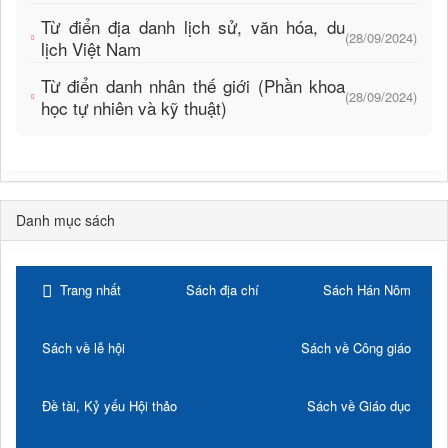
Từ điển địa danh lịch sử, văn hóa, du
(28/09/2024)
lịch Việt Nam
Từ điển danh nhân thế giới (Phần khoa
(28/09/2024)
học tự nhiên và kỹ thuật)
Danh mục sách
Trang nhất
Sách địa chí
Sách Hán Nôm
Sách về lễ hội
Sách về Công giáo
Đề tài, Kỷ yếu Hội thảo
Sách về Giáo dục