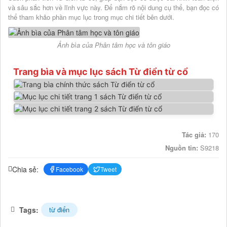
và sâu sắc hơn về lĩnh vực này. Để nắm rõ nội dung cụ thể, bạn đọc có
thể tham khảo phần mục lục trong mục chi tiết bên dưới.
Ảnh bìa của Phân tâm học và tôn giáo
Trang bìa và mục lục sách Từ điển từ cổ
Tác giả:
170
Nguồn tin:
S9218
Chia sẻ:
Facebook
Tweet
Tags:
từ điển