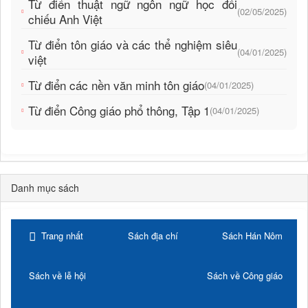
Từ điển thuật ngữ ngôn ngữ học đối
(02/05/2025)
chiếu Anh Việt
Từ điển tôn giáo và các thể nghiệm siêu
(04/01/2025)
việt
Từ điển các nền văn minh tôn giáo
(04/01/2025)
Từ điển Công giáo phổ thông, Tập 1
(04/01/2025)
Danh mục sách
Trang nhất
Sách địa chí
Sách Hán Nôm
Sách về lễ hội
Sách về Công giáo