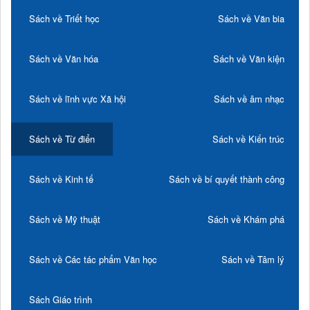
Sách về Triết học
Sách về Văn bia
Sách về Văn hóa
Sách về Văn kiện
Sách về lĩnh vực Xã hội
Sách về âm nhạc
Sách về Từ điển
Sách về Kiến trúc
Sách về Kinh tế
Sách về bí quyết thành công
Sách về Mỹ thuật
Sách về Khám phá
Sách về Các tác phẩm Văn học
Sách về Tâm lý
Sách Giáo trình