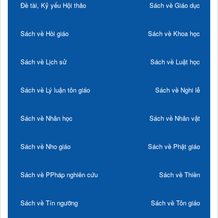
Đề tài, Kỷ yếu Hội thảo
Sách về Giáo dục
Sách về Hồi giáo
Sách về Khoa học
Sách về Lịch sử
Sách về Luật học
Sách về Lý luận tôn giáo
Sách về Nghi lễ
Sách về Nhân học
Sách về Nhân vật
Sách về Nho giáo
Sách về Phật giáo
Sách về PPháp nghiên cứu
Sách về Thiền
Sách về Tín ngưỡng
Sách về Tôn giáo