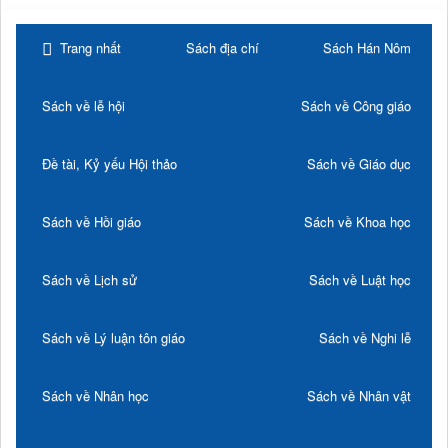
Trang nhất
Sách địa chí
Sách Hán Nôm
Sách về lễ hội
Sách về Công giáo
Đề tài, Kỷ yếu Hội thảo
Sách về Giáo dục
Sách về Hồi giáo
Sách về Khoa học
Sách về Lịch sử
Sách về Luật học
Sách về Lý luận tôn giáo
Sách về Nghi lễ
Sách về Nhân học
Sách về Nhân vật