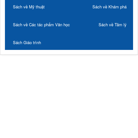
Sách về Mỹ thuật
Sách về Khám phá
Sách về Các tác phẩm Văn học
Sách về Tâm lý
Sách Giáo trình