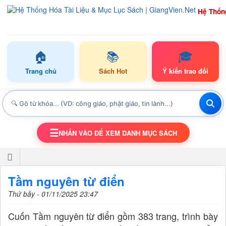
Hệ Thốn
🏠
📚
🎓
Trang chủ
Sách Hot
Ý kiến trao đổi
☰
NHẤN VÀO ĐỂ XEM DANH MỤC SÁCH
TOGGLE NAVIGATION
Tầm nguyên từ điển
Thứ bảy - 01/11/2025 23:47
Cuốn Tầm nguyên từ điển gồm 383 trang, trình bày