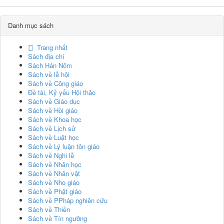
Danh mục sách
Trang nhất
Sách địa chí
Sách Hán Nôm
Sách về lễ hội
Sách về Công giáo
Đề tài, Kỷ yếu Hội thảo
Sách về Giáo dục
Sách về Hồi giáo
Sách về Khoa học
Sách về Lịch sử
Sách về Luật học
Sách về Lý luận tôn giáo
Sách về Nghi lễ
Sách về Nhân học
Sách về Nhân vật
Sách về Nho giáo
Sách về Phật giáo
Sách về PPháp nghiên cứu
Sách về Thiền
Sách về Tín ngưỡng