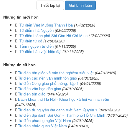
Những tin mới hơn
Từ điển Việt Mường Thanh Hóa
(17/02/2026)
Từ điển nhà Nguyễn
(02/05/2026)
Từ điển thành phố Sài Gòn Hồ Chí Minh
(17/02/2026)
Từ điển từ cổ
(17/02/2026)
Tầm nguyên từ điển
(01/11/2025)
Từ điển hán việt hiện đại
(01/11/2025)
Những tin cũ hơn
Từ điển tôn giáo và các thể nghiệm siêu việt
(04/01/2025)
Từ điển các nền văn minh tôn giáo
(04/01/2025)
Từ điển Công giáo phổ thông, Tập 1
(04/01/2025)
Từ điển văn học dân gian
(04/01/2025)
Từ điển tôn giáo
(04/01/2025)
Bách khoa thư Hà Nội - Khoa học xã hội và nhân văn
(04/01/2025)
Từ điển từ nguyên địa danh Việt Nam Quyển 1
(04/01/2025)
Từ điển địa danh Sài Gòn - Thành phố Hồ Chí Minh
(04/01/2025)
Từ điển phương ngôn Việt Nam
(04/01/2025)
Từ điển chức quan Việt Nam
(04/01/2025)