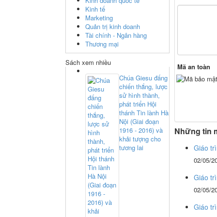
Kinh doanh quốc tế
Kinh tế
Marketing
Quản trị kinh doanh
Tài chính - Ngân hàng
Thương mại
Sách xem nhiều
Mã an toàn
Chúa Giesu đấng
chiến thắng, lược
sử hình thành,
phát triển Hội
thánh Tin lành Hà
Nội (Giai đoạn
1916 - 2016) và
Những tin 
khải tượng cho
tương lai
Giáo tr
02/05/2
Giáo tr
02/05/2
Giáo tr