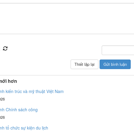
mới hơn
ình kiến trúc và mỹ thuật Việt Nam
026
ình Chính sách công
026
ình tổ chức sự kiện du lịch