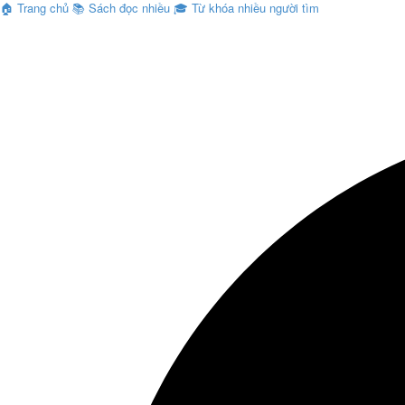
🏠
Trang chủ
📚
Sách đọc nhiều
🎓
Từ khóa nhiều người tìm