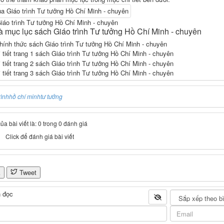
iáo trình Tư tưởng Hồ Chí Minh - chuyên
à mục lục sách Giáo trình Tư tưởng Hồ Chí Minh - chuyên
rình
hồ chí minh
tư tưởng
a bài viết là: 0 trong 0 đánh giá
Click để đánh giá bài viết
k
Tweet
 đọc