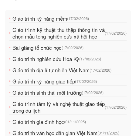
Giáo trình kỹ năng mềm
(17/02/2026)
Giáo trình kỹ thuật thu thập thông tin và
(17/02/2026)
chọn mẫu tong nghiên cứu xã hội học
Bài giảng tổ chức học
(17/02/2026)
Giáo trình nghiên cứu Hoa Kỳ
(17/02/2026)
Giáo trình địa lí tự nhiên Việt Nam
(17/02/2026)
Giáo trình kỹ năng giao tiếp
(17/02/2026)
Giáo trình sinh thái môi trường
(17/02/2026)
Giáo trình tâm lý và nghệ thuật giao tiếp
(17/02/2026)
trong du lịch
Giáo trình gia đình học
(01/11/2025)
Giáo trình văn học dân gian Việt Nam
(01/11/2025)