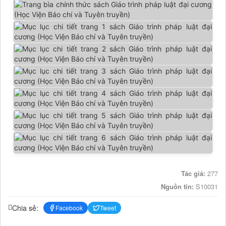
Tác giả:
277
Nguồn tin:
S10031
Chia sẻ:
Facebook
Tweet