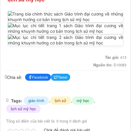
Tác giả:
413
Nguồn tin:
S10083
Chia sẻ:
Facebook
Tweet
Tags:
,
,
,
giáo trình
lịch sử
mỹ học
lịch sử mỹ học
Tổng số điểm của bài viết là: 0 trong 0 đánh giá
Click để đánh giá bài viết