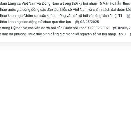
 đàm Làng xã Việt Nam và Đông Nam á trong thời kỳ hội nhập T5 Văn hoá ẩm thực
 thảo quốc gia cộng đồng các dân tộc thiểu số Việt Nam và chính sách đại đoàn kết
 thảo khoa học Chăm sóc sức khỏe những vấn đề xã hội và công tác xã hội T1
 thảo khoa học lao động nữ chưa qua đào tạo
02/05/2025
t động Uỷ ban về các vấn đề xã hội của Quốc hội khoá XI 2002 2007
02/05/2
n đàn đa phương Thúc đẩy bình đẳng giới trong kỷ nguyên số và hội nhập Tập 3