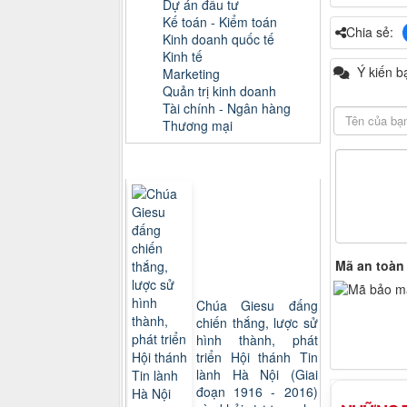
Dự án đầu tư
Kế toán - Kiểm toán
Chia sẻ:
Kinh doanh quốc tế
Kinh tế
Ý kiến b
Marketing
Quản trị kinh doanh
Tài chính - Ngân hàng
Thương mại
Sách xem nhiều
Mã an toàn
Chúa Giesu đấng
chiến thắng, lược sử
hình thành, phát
triển Hội thánh Tin
lành Hà Nội (Giai
đoạn 1916 - 2016)