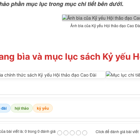
hảo phần mục lục trong mục chi tiết bên dưới.
Ảnh bìa của Kỷ yếu Hội thảo đạo Cao Đà
ang bìa và mục lục sách Kỷ yếu H
 đài
hội thảo
kỷ yếu
ủa bài viết là: 0 trong 0 đánh giá
Click để đánh giá bài viết