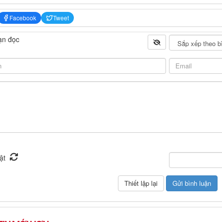
Facebook
Tweet
ạn đọc