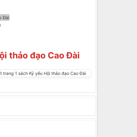
i
ội thảo đạo Cao Đài