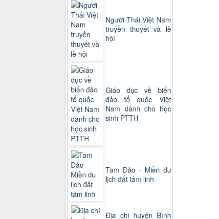
Người Thái Việt Nam
truyền thuyết và lễ
hội
Giáo dục về biển
đảo tổ quốc Việt
Nam dành cho học
sinh PTTH
Tam Đảo - Miền du
lịch đất tâm linh
Địa chí huyện Bình