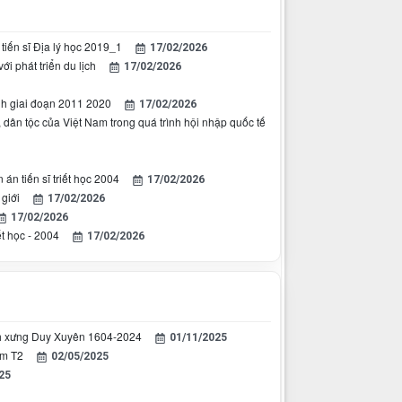
tiến sĩ Địa lý học 2019_1
17/02/2026
i phát triển du lịch
17/02/2026
inh giai đoạn 2011 2020
17/02/2026
, dân tộc của Việt Nam trong quá trình hội nhập quốc tế
n tiến sĩ triết học 2004
17/02/2026
giới
17/02/2026
17/02/2026
t học - 2004
17/02/2026
anh xưng Duy Xuyên 1604-2024
01/11/2025
am T2
02/05/2025
25