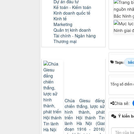
Dự án đầu tư
Kế toán - Kiểm toán
Kinh doanh quốc tế
Kinh tế
Marketing
Quản trị kinh doanh
Tài chính - Ngân hàng
Thương mại
Sách xem nhiều
Tags:
bắc
Tổng số điểm c
Chúa Giesu đấng
Chia sẻ:
chiến thắng, lược sử
hình thành, phát
Ý kiến b
triển Hội thánh Tin
lành Hà Nội (Giai
đoạn 1916 - 2016)