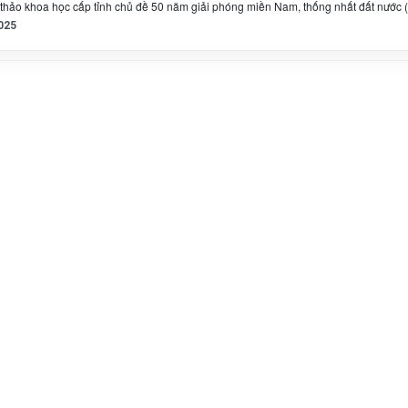
 thảo khoa học cấp tỉnh chủ đề 50 năm giải phóng miền Nam, thống nhất đất nước (
025