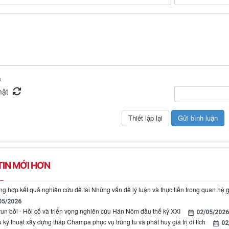
n
IN MỚI HƠN
ng hợp kết quả nghiên cứu đề tài Những vấn đề lý luận và thực tiễn trong quan hệ g
05/2026
un bồi - Hồi cố và triển vọng nghiên cứu Hán Nôm đầu thế kỷ XXI
02/05/2026
kỹ thuật xây dựng tháp Champa phục vụ trùng tu và phát huy giá trị di tích
02