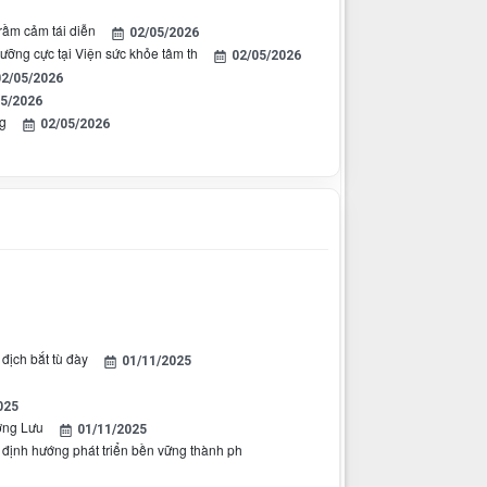
rầm cảm tái diễn
02/05/2026
ưỡng cực tại Viện sức khỏe tâm th
02/05/2026
2/05/2026
05/2026
g
02/05/2026
ịch bắt tù đày
01/11/2025
025
ường Lưu
01/11/2025
g định hướng phát triển bền vững thành ph