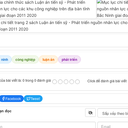
 ninh
công nghiệp
luận án
phát triển
ủa bài viết là: 0 trong 0 đánh giá
Click để đánh giá bài viết
Facebook
Tweet
ạn đọc