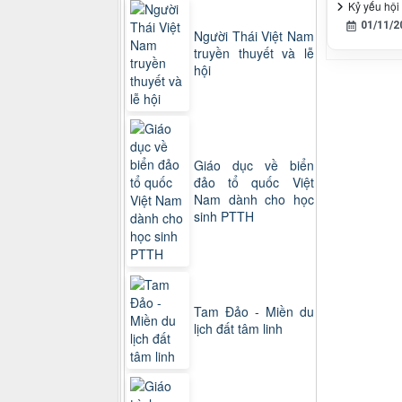
Kỷ yếu hội
01/11/2
Người Thái Việt Nam
truyền thuyết và lễ
hội
Giáo dục về biển
đảo tổ quốc Việt
Nam dành cho học
sinh PTTH
Tam Đảo - Miền du
lịch đất tâm linh