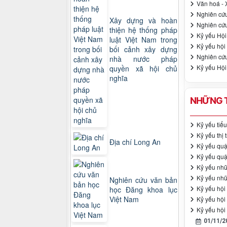
Văn hoá - 
Nghiên cứu
Xây dựng và hoàn
Nghiên cứu
thiện hệ thống pháp
Kỷ yếu Hội 
luật Việt Nam trong
Kỷ yếu hội
bối cảnh xây dựng
Nghiên cứu
nhà nước pháp
Kỷ yếu Hội
quyền xã hội chủ
nghĩa
NHỮNG T
Kỷ yếu tiể
Kỷ yếu thị 
Địa chí Long An
Kỷ yếu quậ
Kỷ yếu qu
Kỷ yếu nhữ
Kỷ yếu nhữ
Nghiên cứu văn bản
Kỷ yếu hội
học Đăng khoa lục
Việt Nam
Kỷ yếu hội 
Kỷ yếu hội
01/11/2