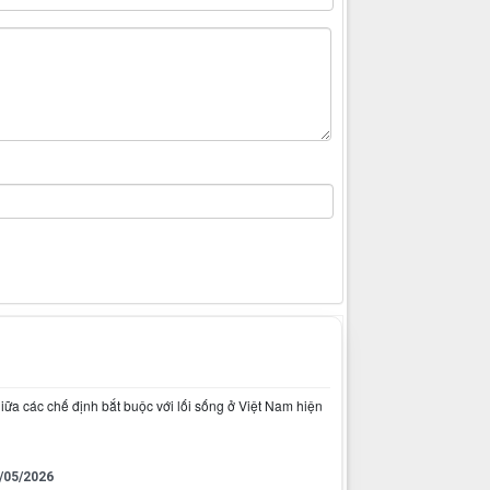
iữa các chế định bắt buộc với lối sống ở Việt Nam hiện
/05/2026