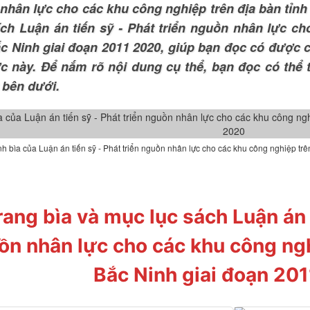
nhân lực cho các khu công nghiệp trên địa bàn tỉnh
ích Luận án tiến sỹ - Phát triển nguồn nhân lực ch
ắc Ninh giai đoạn 2011 2020, giúp bạn đọc có được c
ực này. Để nắm rõ nội dung cụ thể, bạn đọc có th
t bên dưới.
h bìa của Luận án tiến sỹ - Phát triển nguồn nhân lực cho các khu công nghiệp tr
rang bìa và mục lục sách Luận án t
ồn nhân lực cho các khu công ngh
Bắc Ninh giai đoạn 20