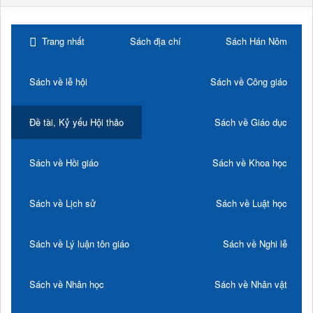
Trang nhất
Sách địa chí
Sách Hán Nôm
Sách về lễ hội
Sách về Công giáo
Đề tài, Kỷ yếu Hội thảo
Sách về Giáo dục
Sách về Hồi giáo
Sách về Khoa học
Sách về Lịch sử
Sách về Luật học
Sách về Lý luận tôn giáo
Sách về Nghi lễ
Sách về Nhân học
Sách về Nhân vật