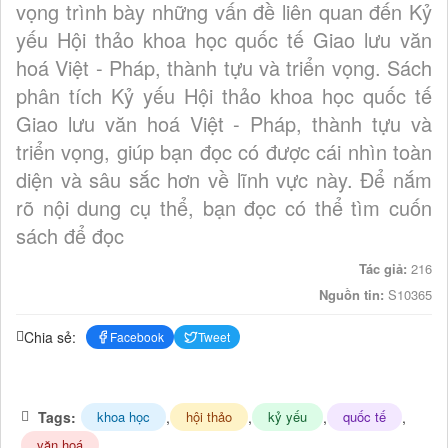
vọng trình bày những vấn đề liên quan đến Kỷ
yếu Hội thảo khoa học quốc tế Giao lưu văn
hoá Việt - Pháp, thành tựu và triển vọng. Sách
phân tích Kỷ yếu Hội thảo khoa học quốc tế
Giao lưu văn hoá Việt - Pháp, thành tựu và
triển vọng, giúp bạn đọc có được cái nhìn toàn
diện và sâu sắc hơn về lĩnh vực này. Để nắm
rõ nội dung cụ thể, bạn đọc có thể tìm cuốn
sách để đọc
Tác giả:
216
Nguồn tin:
S10365
Chia sẻ:
Facebook
Tweet
Tags:
,
,
,
,
khoa học
hội thảo
kỷ yếu
quốc tế
văn hoá