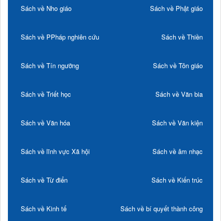
Sách về Nho giáo
Sách về Phật giáo
Sách về PPháp nghiên cứu
Sách về Thiền
Sách về Tín ngưỡng
Sách về Tôn giáo
Sách về Triết học
Sách về Văn bia
Sách về Văn hóa
Sách về Văn kiện
Sách về lĩnh vực Xã hội
Sách về âm nhạc
Sách về Từ điển
Sách về Kiến trúc
Sách về Kinh tế
Sách về bí quyết thành công