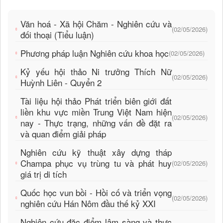
Văn hoá - Xã hội Chăm - Nghiên cứu và
(02/05/2026)
đối thoại (Tiểu luận)
Phương pháp luận Nghiên cứu khoa học
(02/05/2026)
Kỷ yếu hội thảo Ni trưởng Thích Nữ
(02/05/2026)
Huỳnh Liên - Quyển 2
Tài liệu hội thảo Phát triển biên giới đất
liền khu vực miền Trung Việt Nam hiện
(02/05/2026)
nay - Thực trạng, những vấn đề đặt ra
và quan điểm giải pháp
Nghiên cứu kỹ thuật xây dựng tháp
Champa phục vụ trùng tu và phát huy
(02/05/2026)
giá trị di tích
Quốc học vun bồi - Hồi cố và triển vọng
(02/05/2026)
nghiên cứu Hán Nôm đầu thế kỷ XXI
Nghiên cứu đặc điểm lâm sàng và thực