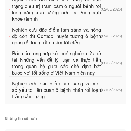
trạng điều trị trầm cảm ở người bệnh rối
(02/05/2026)
loạn cảm xúc lưỡng cực tại Viện sức
khỏe tâm th
Nghiên cứu đặc điểm lâm sàng và nồng
độ cồn thì Cortisol huyết tương ở bệnh
(02/05/2026)
nhân rối loạn trầm cảm tái diễn
Báo cáo tổng hợp kết quả nghiên cứu đề
tài Những vấn đề lý luận và thực tiễn
(02/05/2026)
trong quan hệ giữa các chế định bắt
buộc với lối sống ở Việt Nam hiện nay
Nghiên cứu đặc điểm lâm sàng và một
số yếu tố liên quan ở bệnh nhân rối loạn
(02/05/2026)
trầm cảm nặng
Những tin cũ hơn