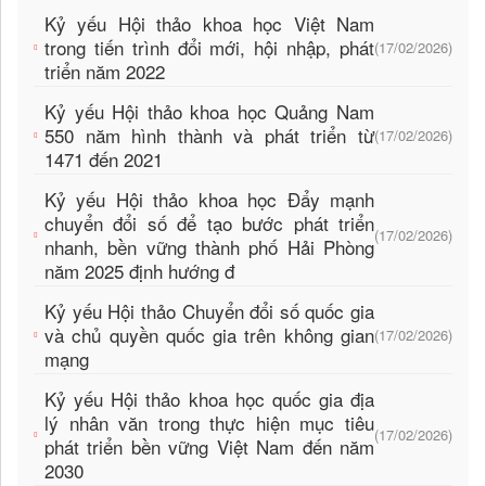
Kỷ yếu Hội thảo khoa học Việt Nam
trong tiến trình đổi mới, hội nhập, phát
(17/02/2026)
triển năm 2022
Kỷ yếu Hội thảo khoa học Quảng Nam
550 năm hình thành và phát triển từ
(17/02/2026)
1471 đến 2021
Kỷ yếu Hội thảo khoa học Đẩy mạnh
chuyển đổi số để tạo bước phát triển
(17/02/2026)
nhanh, bền vững thành phố Hải Phòng
năm 2025 định hướng đ
Kỷ yếu Hội thảo Chuyển đổi số quốc gia
và chủ quyền quốc gia trên không gian
(17/02/2026)
mạng
Kỷ yếu Hội thảo khoa học quốc gia địa
lý nhân văn trong thực hiện mục tiêu
(17/02/2026)
phát triển bền vững Việt Nam đến năm
2030