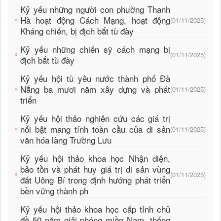
Kỷ yếu những người con phường Thanh
Hà hoạt động Cách Mạng, hoạt động
(01/11/2025)
Kháng chiến, bị địch bắt tù đày
Kỷ yếu những chiến sỹ cách mạng bị
(01/11/2025)
địch bắt tù đày
Kỷ yếu hội tù yêu nước thành phố Đà
Nẵng ba mươi năm xây dựng và phát
(01/11/2025)
triển
Kỷ yếu hội thảo nghiên cứu các giá trị
nổi bật mang tính toàn cầu của di sản
(01/11/2025)
văn hóa làng Trường Lưu
Kỷ yếu hội thảo khoa học Nhận diện,
bảo tồn và phát huy giá trị di sản vùng
(01/11/2025)
đất Uông Bí trong định hướng phát triển
bền vững thành ph
Kỷ yếu hội thảo khoa học cấp tỉnh chủ
đề 50 năm giải phóng miền Nam, thống