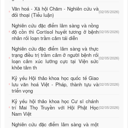
Văn hoá - Xã hội Chăm - Nghiên cứu và
(02/05/2026)
đối thoại (Tiểu luận)
Nghiên cứu đặc điểm lâm sàng và nồng
độ cồn thì Cortisol huyết tương ở bệnh
(02/05/2026)
nhân rối loạn trầm cảm tái diễn
Nghiên cứu đặc điểm lâm sàng và thực
trạng điều trị trầm cảm ở người bệnh rối
(02/05/2026)
loạn cảm xúc lưỡng cực tại Viện sức
khỏe tâm th
Kỷ yếu Hội thảo khoa học quốc tế Giao
lưu văn hoá Việt - Pháp, thành tựu và
(02/05/2026)
triển vọng
Kỷ yếu hội thảo khoa học Cư sĩ chánh
trí Mai Thọ Truyền với Hội Phật Học
(02/05/2026)
Nam Việt
Nghiên cứu đặc điểm lâm sàng và một