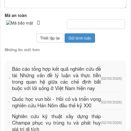
Mã an toàn
Những tin mới hơn
Báo cáo tổng hợp kết quả nghiên cứu đề
tài Những vấn đề lý luận và thực tiễn
(02/05/2026)
trong quan hệ giữa các chế định bắt
buộc với lối sống ở Việt Nam hiện nay
Quốc học vun bồi - Hồi cố và triển vọng
(02/05/2026)
nghiên cứu Hán Nôm đầu thế kỷ XXI
Nghiên cứu kỹ thuật xây dựng tháp
Champa phục vụ trùng tu và phát huy
(02/05/2026)
giá trị di tích