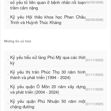
số yếu tố liên quan ở bệnh nhân rối loạn
(02/05/2026)
trầm cảm nặng
Kỷ yếu Hội thảo khoa học Phan Châu
(02/05/2026)
Trinh và Huỳnh Thúc Kháng
Những tin cũ hơn
Kỷ yếu tiểu sử làng Phú Mỹ qua các thời
(01/11/2025)
kỳ
Kỷ yếu thị trấn Phúc Thọ 30 năm hình
(01/11/2025)
thành và phát triển (1994 - 2024)
Kỷ yếu quận Ô Môn 20 năm xây dựng
(01/11/2025)
và phát triển (2004 - 2024)
Kỷ yếu quận Phú Nhuận 50 năm một
(01/11/2025)
chặng đường