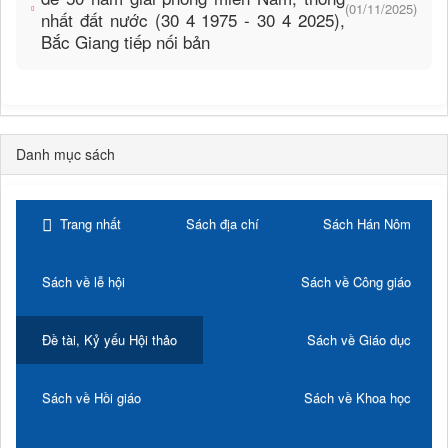
(01/11/2025)
nhất đất nước (30 4 1975 - 30 4 2025),
Bắc Giang tiếp nối bản
Danh mục sách
Trang nhất
Sách địa chí
Sách Hán Nôm
Sách về lễ hội
Sách về Công giáo
Đề tài, Kỷ yếu Hội thảo
Sách về Giáo dục
Sách về Hồi giáo
Sách về Khoa học