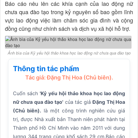
Báo cáo nêu lên các khía cạnh của lao động nữ
chưa qua đào tạo trong kỷ nguyên số bao gồm lĩnh
vực lao động việc làm chăm sóc gia đình và cộng
đồng cũng như chính sách và dịch vụ xã hội hỗ trợ.
Ảnh bìa của Kỷ yếu hội thảo khoa học lao động nữ chưa qua đào tạo
Thông tin tác phẩm
Tác giả: Đặng Thị Hoa (Chủ biên).
Cuốn sách
'Kỷ yếu hội thảo khoa học lao động
nữ chưa qua đào tạo'
của tác giả
Đặng Thị Hoa
(Chủ biên).
là một công trình nghiên cứu giá
trị, được Nhà xuất bản Thanh niên phát hành tại
Thành phố Hồ Chí Minh vào năm 2011 với dung
lượng 344 trang cùng khổ sách 29 cm.Báo cáo