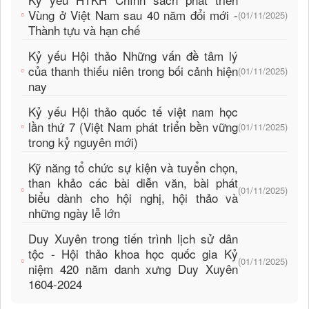
Vùng ở Việt Nam sau 40 năm đổi mới -
(01/11/2025)
Thành tựu và hạn chế
Kỷ yếu Hội thảo Những vấn đề tâm lý
của thanh thiếu niên trong bối cảnh hiện
(01/11/2025)
nay
Kỷ yếu Hội thảo quốc tế việt nam học
lần thứ 7 (Việt Nam phát triển bền vững
(01/11/2025)
trong kỷ nguyên mới)
Kỹ năng tổ chức sự kiện và tuyển chọn,
than khảo các bài diễn văn, bài phát
(01/11/2025)
biểu dành cho hội nghị, hội thảo và
những ngày lễ lớn
Duy Xuyên trong tiến trình lịch sử dân
tộc - Hội thảo khoa học quốc gia Kỷ
(01/11/2025)
niệm 420 năm danh xưng Duy Xuyên
1604-2024