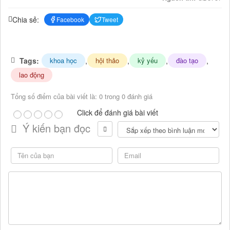
Chia sẻ:
Facebook
Tweet
Tags:
,
,
,
,
khoa học
hội thảo
kỷ yếu
đào tạo
lao động
Tổng số điểm của bài viết là: 0 trong 0 đánh giá
Click để đánh giá bài viết
Ý kiến bạn đọc