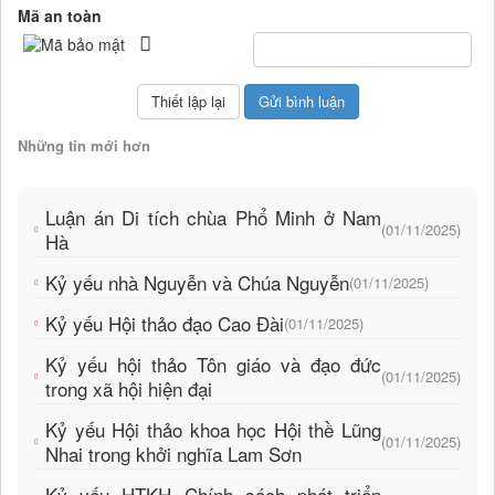
Mã an toàn
Những tin mới hơn
Luận án Di tích chùa Phổ Minh ở Nam
(01/11/2025)
Hà
Kỷ yếu nhà Nguyễn và Chúa Nguyễn
(01/11/2025)
Kỷ yếu Hội thảo đạo Cao Đài
(01/11/2025)
Kỷ yếu hội thảo Tôn giáo và đạo đức
(01/11/2025)
trong xã hội hiện đại
Kỷ yếu Hội thảo khoa học Hội thề Lũng
(01/11/2025)
Nhai trong khởi nghĩa Lam Sơn
Kỷ yếu HTKH Chính sách phát triển