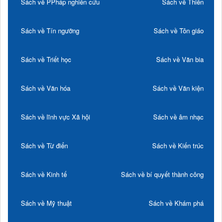
Sách về PPháp nghiên cứu
Sách về Thiền
Sách về Tín ngưỡng
Sách về Tôn giáo
Sách về Triết học
Sách về Văn bia
Sách về Văn hóa
Sách về Văn kiện
Sách về lĩnh vực Xã hội
Sách về âm nhạc
Sách về Từ điển
Sách về Kiến trúc
Sách về Kinh tế
Sách về bí quyết thành công
Sách về Mỹ thuật
Sách về Khám phá