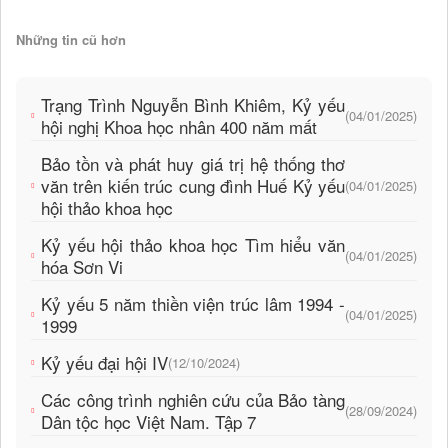
Những tin cũ hơn
Trạng Trình Nguyễn Bình Khiêm, Kỷ yếu
(04/01/2025)
hội nghị Khoa học nhân 400 năm mất
Bảo tồn và phát huy giá trị hệ thống thơ
văn trên kiến trúc cung đình Huế Kỷ yếu
(04/01/2025)
hội thảo khoa học
Kỷ yếu hội thảo khoa học Tìm hiểu văn
(04/01/2025)
hóa Sơn Vi
Kỷ yếu 5 năm thiền viện trúc lâm 1994 -
(04/01/2025)
1999
Kỷ yếu đại hội IV
(12/10/2024)
Các công trình nghiên cứu của Bảo tàng
(28/09/2024)
Dân tộc học Việt Nam. Tập 7