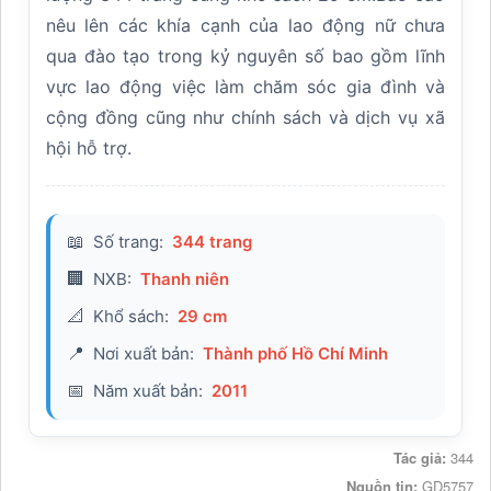
nêu lên các khía cạnh của lao động nữ chưa
qua đào tạo trong kỷ nguyên số bao gồm lĩnh
vực lao động việc làm chăm sóc gia đình và
cộng đồng cũng như chính sách và dịch vụ xã
hội hỗ trợ.
Số trang:
344 trang
📖
NXB:
Thanh niên
🏢
Khổ sách:
29 cm
📐
Nơi xuất bản:
Thành phố Hồ Chí Minh
📍
Năm xuất bản:
2011
📅
Tác giả:
344
Nguồn tin:
GD5757