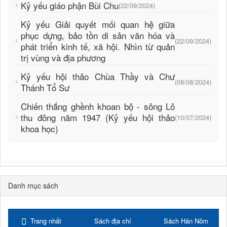
Kỷ yếu giáo phận Bùi Chu
(22/09/2024)
Kỷ yếu Giải quyết mối quan hệ giữa
phục dựng, bảo tồn di sản văn hóa và
(22/09/2024)
phát triển kinh tế, xã hội. Nhìn từ quản
trị vùng và địa phương
Kỷ yếu hội thảo Chùa Thầy và Chư
(08/08/2024)
Thánh Tổ Sư
Chiến thắng ghềnh khoan bộ - sông Lô
thu đông năm 1947 (Kỷ yếu hội thảo
(10/07/2024)
khoa học)
Danh mục sách
Trang nhất
Sách địa chí
Sách Hán Nôm