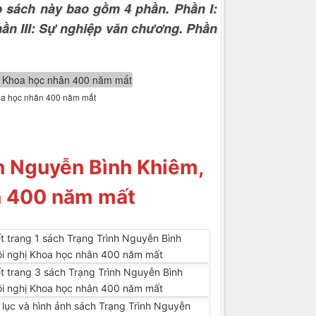
 sách này bao gồm 4 phần. Phần I:
hần III: Sự nghiệp văn chương. Phần
hoa học nhân 400 năm mất
nh Nguyễn Bình Khiêm,
ân 400 năm mất