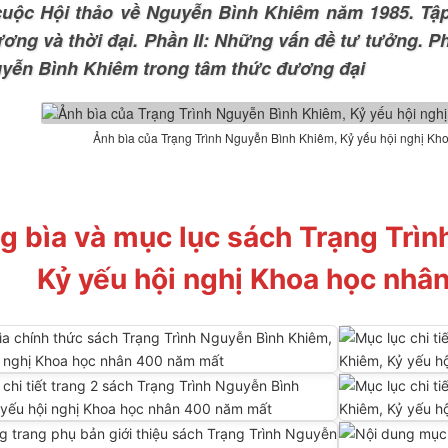
cuộc Hội thảo về Nguyễn Bình Khiêm năm 1985. Tập
ơng và thời đại. Phần II: Những vấn đề tư tưởng. P
uyễn Bình Khiêm trong tâm thức đương đại
Ảnh bìa của Trạng Trình Nguyễn Bình Khiêm, Kỷ yếu hội nghị K
g bìa và mục lục sách Trạng Trì
Kỷ yếu hội nghị Khoa học nh