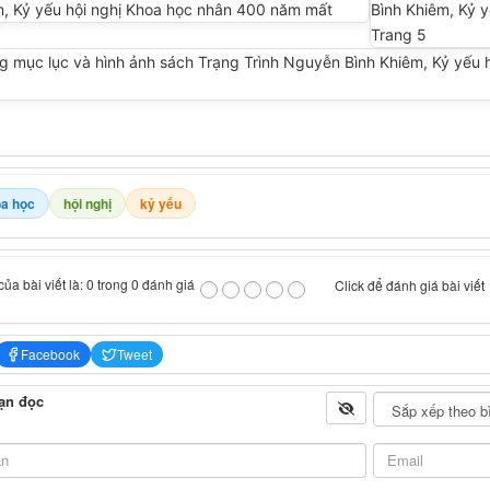
a học
hội nghị
kỷ yếu
ủa bài viết là: 0 trong 0 đánh giá
Click để đánh giá bài viết
Facebook
Tweet
ạn đọc