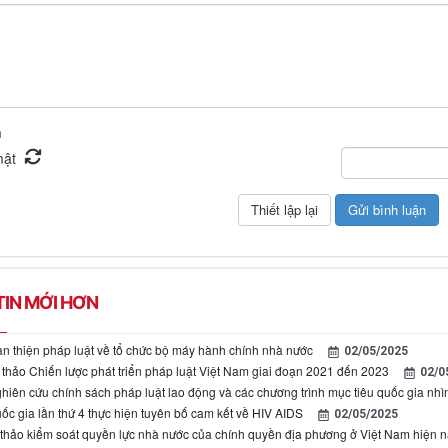
n
IN MỚI HƠN
n thiện pháp luật về tổ chức bộ máy hành chính nhà nước
02/05/2025
 thảo Chiến lược phát triển pháp luật Việt Nam giai đoạn 2021 đến 2023
02/0
hiên cứu chính sách pháp luật lao động và các chương trình mục tiêu quốc gia nhìn
ốc gia lần thứ 4 thực hiện tuyên bố cam kết về HIV AIDS
02/05/2025
 thảo kiểm soát quyền lực nhà nước của chính quyền địa phương ở Việt Nam hiện 