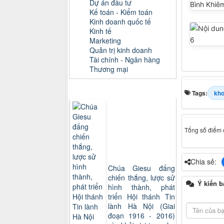
Dự án đầu tư
Kế toán - Kiểm toán
Kinh doanh quốc tế
Kinh tế
Marketing
Quản trị kinh doanh
Tài chính - Ngân hàng
Thương mại
Sách xem nhiều
Tags:
kho
Tổng số điểm c
Chia sẻ:
Chúa Giesu đấng
chiến thắng, lược sử
Ý kiến b
hình thành, phát
triển Hội thánh Tin
lành Hà Nội (Giai
đoạn 1916 - 2016)